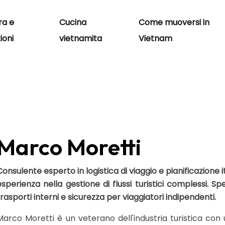
ra e
Cucina
Come muoversi in
ioni
vietnamita
Vietnam
Marco Moretti
Consulente esperto in logistica di viaggio e pianificazione it
esperienza nella gestione di flussi turistici complessi. Sp
trasporti interni e sicurezza per viaggiatori indipendenti.
Marco Moretti è un veterano dell'industria turistica co