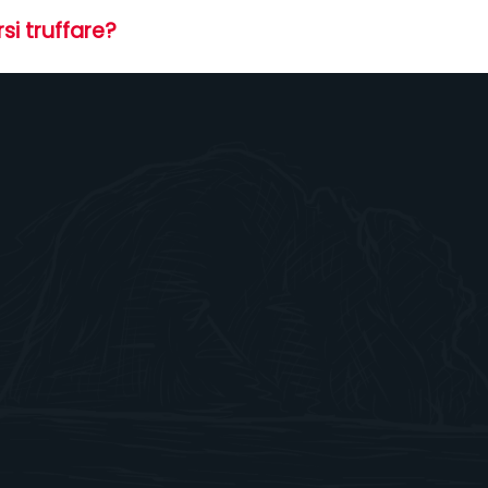
si truffare?