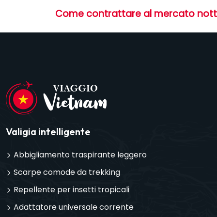
Come contrattare al mercato nottur
Valigia intelligente
Abbigliamento traspirante leggero
Scarpe comode da trekking
Repellente per insetti tropicali
Adattatore universale corrente