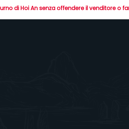
no di Hoi An senza offendere il venditore o far