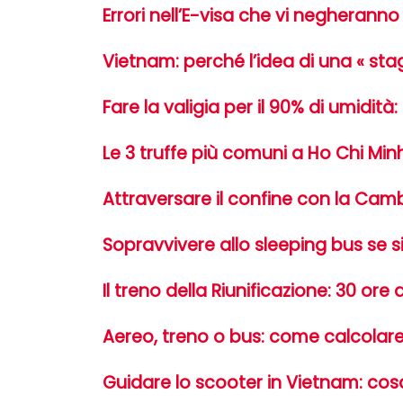
Errori nell’E-visa che vi negherann
Vietnam: perché l’idea di una « sta
Fare la valigia per il 90% di umidità
Le 3 truffe più comuni a Ho Chi Mi
Attraversare il confine con la Cam
Sopravvivere allo sleeping bus se si
Il treno della Riunificazione: 30 or
Aereo, treno o bus: come calcolare 
Guidare lo scooter in Vietnam: cosa