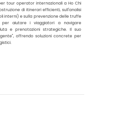
r tour operator internazionali a Ho Chi
uzione di itinerari efficienti, sull'analisi
oli interni) e sulla prevenzione delle truffe
 per aiutare i viaggiatori a navigare
ta e prenotazioni strategiche. Il suo
igente", offrendo soluzioni concrete per
stici.