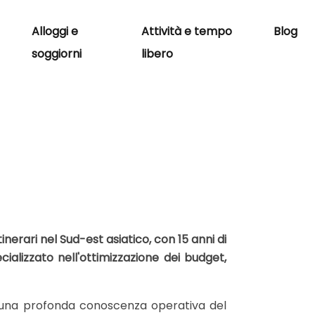
Alloggi e
Attività e tempo
Blog
soggiorni
libero
inerari nel Sud-est asiatico, con 15 anni di
ecializzato nell'ottimizzazione dei budget,
n una profonda conoscenza operativa del