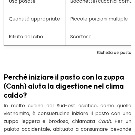
Uso posate
Bacchette/cucchiai comun
Quantità appropriate
Piccole porzioni multiple
Rifiuto del cibo
Scortese
Etichetta del pasto co
Perché iniziare il pasto con la zuppa
(Canh) aiuta la digestione nel clima
caldo?
In molte cucine del Sud-est asiatico, come quella
vietnamita, è consuetudine iniziare il pasto con una
zuppa leggera e brodosa, chiamata
Canh
. Per un
palato occidentale, abituato a consumare bevande