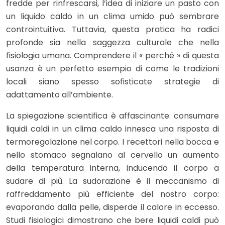
fredde per rinfrescarsi, l’idea di iniziare un pasto con
un liquido caldo in un clima umido può sembrare
controintuitiva. Tuttavia, questa pratica ha radici
profonde sia nella saggezza culturale che nella
fisiologia umana. Comprendere il « perché » di questa
usanza è un perfetto esempio di come le tradizioni
locali siano spesso sofisticate strategie di
adattamento all’ambiente.
La spiegazione scientifica è affascinante: consumare
liquidi caldi in un clima caldo innesca una risposta di
termoregolazione nel corpo. I recettori nella bocca e
nello stomaco segnalano al cervello un aumento
della temperatura interna, inducendo il corpo a
sudare di più. La sudorazione è il meccanismo di
raffreddamento più efficiente del nostro corpo:
evaporando dalla pelle, disperde il calore in eccesso.
Studi fisiologici dimostrano che bere liquidi caldi può