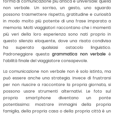
forma di comunicazione più antica e universale: quella
non verbale. Un sorriso, un gesto, uno sguardo
possono trasmettere rispetto, gratitudine e curiosità
in modo molto più potente di una frase imparata a
memoria. Molti viaggiatori raccontano che i momenti
più veri della loro esperienza sono nati proprio in
questo silenzio eloquente, dove una risata condivisa
ha superato qualsiasi ostacolo linguistico.
Padroneggiare questa
grammatica non verbale
è
l’abilità finale del viaggiatore consapevole.
La comunicazione non verbale non è solo istinto, ma
può essere anche una strategia. Invece di frustrarsi
per non riuscire a raccontare la propria giornata, si
possono usare strumenti alternativi. Le foto sul
proprio smartphone diventano un ponte
potentissimo: mostrare immagini della propria
famiglia, della propria casa o della propria città è un