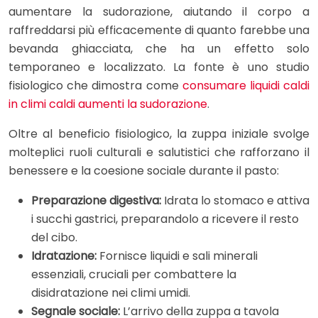
aumentare la sudorazione, aiutando il corpo a
raffreddarsi più efficacemente di quanto farebbe una
bevanda ghiacciata, che ha un effetto solo
temporaneo e localizzato. La fonte è uno studio
fisiologico che dimostra come
consumare liquidi caldi
in climi caldi aumenti la sudorazione
.
Oltre al beneficio fisiologico, la zuppa iniziale svolge
molteplici ruoli culturali e salutistici che rafforzano il
benessere e la coesione sociale durante il pasto:
Preparazione digestiva:
Idrata lo stomaco e attiva
i succhi gastrici, preparandolo a ricevere il resto
del cibo.
Idratazione:
Fornisce liquidi e sali minerali
essenziali, cruciali per combattere la
disidratazione nei climi umidi.
Segnale sociale:
L’arrivo della zuppa a tavola