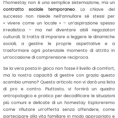
l’homestay non è una semplice sistemazione, ma un
contratto sociale temporaneo
. La chiave del
successo non risiede nell’annullare sé stessi per
« vivere come un locale » – un’aspirazione spesso
irrealistica – ma nel diventare abili negoziatori
culturali. Si tratta di imparare a leggere le dinamiche
sociali, a gestire le proprie aspettative e a
trasformare ogni potenziale momento di attrito in
un’occasione di comprensione reciproca.
Se la vera posta in gioco non fosse il livello di comfort,
ma la nostra capacità di gestire con grazia questo
scambio umano? Questo articolo non vi darà una lista
di pro e contro. Piuttosto, vi fornirà un quadro
antropologico e pratico per decodificare le situazioni
più comuni e delicate di un homestay. Esploreremo
come rifiutare un’offerta senza offendere, come
partecipare alla vita familiare in modo appropriato e