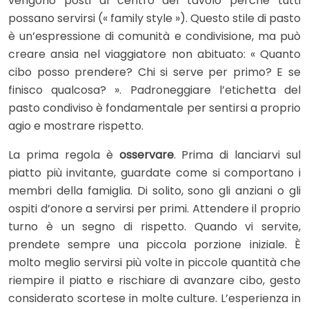
vengono posti al centro del tavolo perché tutti
possano servirsi (« family style »). Questo stile di pasto
è un’espressione di comunità e condivisione, ma può
creare ansia nel viaggiatore non abituato: « Quanto
cibo posso prendere? Chi si serve per primo? E se
finisco qualcosa? ». Padroneggiare l’etichetta del
pasto condiviso è fondamentale per sentirsi a proprio
agio e mostrare rispetto.
La prima regola è
osservare
. Prima di lanciarvi sul
piatto più invitante, guardate come si comportano i
membri della famiglia. Di solito, sono gli anziani o gli
ospiti d’onore a servirsi per primi. Attendere il proprio
turno è un segno di rispetto. Quando vi servite,
prendete sempre una piccola porzione iniziale. È
molto meglio servirsi più volte in piccole quantità che
riempire il piatto e rischiare di avanzare cibo, gesto
considerato scortese in molte culture. L’esperienza in