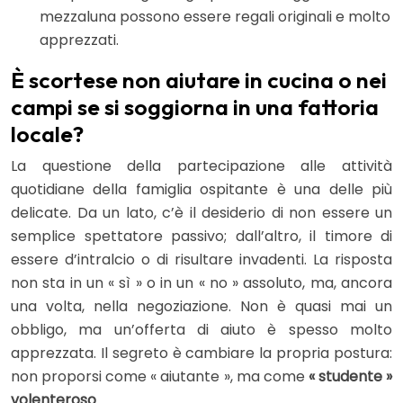
mezzaluna possono essere regali originali e molto
apprezzati.
È scortese non aiutare in cucina o nei
campi se si soggiorna in una fattoria
locale?
La questione della partecipazione alle attività
quotidiane della famiglia ospitante è una delle più
delicate. Da un lato, c’è il desiderio di non essere un
semplice spettatore passivo; dall’altro, il timore di
essere d’intralcio o di risultare invadenti. La risposta
non sta in un « sì » o in un « no » assoluto, ma, ancora
una volta, nella negoziazione. Non è quasi mai un
obbligo, ma un’offerta di aiuto è spesso molto
apprezzata. Il segreto è cambiare la propria postura:
non proporsi come « aiutante », ma come
« studente »
volenteroso
.