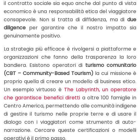
il contratto sociale sia equo anche dal punto di vista
economico è una responsabilità etica del viaggiatore
consapevole. Non si tratta di diffidenza, ma di
due
diligence
per garantire che il nostro impatto sia
genuinamente positivo.
La strategia più efficace è rivolgersi a piattaforme e
organizzazioni che fanno della trasparenza la loro
bandiera. Esistono operatori di
turismo comunitario
(CBT – Community-Based Tourism)
la cui missione è
proprio quella di creare un modello di business etico.
Un esempio virtuoso è
The Labyrinth, un operatore
che garantisce benefici diretti
a oltre 100 famiglie in
Centro America, permettendo alle comunità indigene
di gestire il turismo nelle proprie terre e di usare il
dialogo con i viaggiatori come strumento di auto-
narrazione. Cercare queste certificazioni o modelli
operativi è il primo passo.