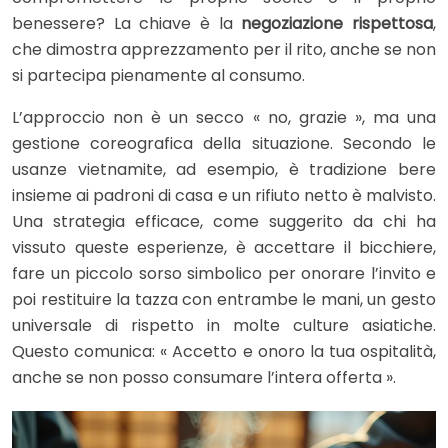
benessere? La chiave è la
negoziazione rispettosa
,
che dimostra apprezzamento per il rito, anche se non
si partecipa pienamente al consumo.
L’approccio non è un secco « no, grazie », ma una
gestione coreografica della situazione. Secondo le
usanze vietnamite, ad esempio, è tradizione bere
insieme ai padroni di casa e un rifiuto netto è malvisto.
Una strategia efficace, come suggerito da chi ha
vissuto queste esperienze, è accettare il bicchiere,
fare un piccolo sorso simbolico per onorare l’invito e
poi restituire la tazza con entrambe le mani, un gesto
universale di rispetto in molte culture asiatiche.
Questo comunica: « Accetto e onoro la tua ospitalità,
anche se non posso consumare l’intera offerta ».