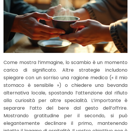
Come mostra l’immagine, lo scambio è un momento
carico di significato. Altre strategie includono
spiegare con un sorriso una ragione medica (« il mio
stomaco è sensibile ») o chiedere una bevanda
alternativa locale, spostando l’attenzione dal rifiuto
alla curiosità per altre specialità. L’importante è
separare l’atto del bere dal gesto dell’offrire.
Mostrando gratitudine per il secondo, si può
elegantemente declinare il primo, mantenendo
intatto il legame di ospitalità. Il vostro obiettivo non è