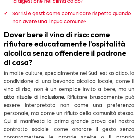
la digestione nel clima caldo?
Sorrisi e gesti: come comunicare rispetto quando
non avete una lingua comune?
Dover bere il vino di riso: come
rifiutare educatamente l’ospitalità
alcolica senza offendere il padrone
di casa?
In molte culture, specialmente nel Sud-est asiatico, la
condivisione di una bevanda alcolica locale, come il
vino di riso, non è un semplice invito a bere, ma un
atto rituale di inclusione
. Rifiutare bruscamente può
essere interpretato non come una preferenza
personale, ma come un rifiuto della comunità stessa.
Qui si manifesta la prima grande prova del nostro
contratto sociale: come onorare il gesto senza
compromettere le proprie scelte o il proprio