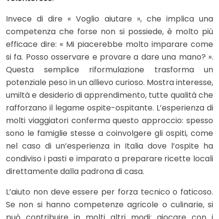
Invece di dire « Voglio aiutare », che implica una
competenza che forse non si possiede, è molto più
efficace dire: « Mi piacerebbe molto imparare come
si fa. Posso osservare e provare a dare una mano? ».
Questa semplice riformulazione trasforma un
potenziale peso in un allievo curioso. Mostra interesse,
umiltà e desiderio di apprendimento, tutte qualità che
rafforzano il legame ospite-ospitante. L’esperienza di
molti viaggiatori conferma questo approccio: spesso
sono le famiglie stesse a coinvolgere gli ospiti, come
nel caso di un’esperienza in Italia dove l’ospite ha
condiviso i pasti e imparato a preparare ricette locali
direttamente dalla padrona di casa.
L’aiuto non deve essere per forza tecnico o faticoso.
Se non si hanno competenze agricole o culinarie, si
può contribuire in molti altri modi: giocare con i