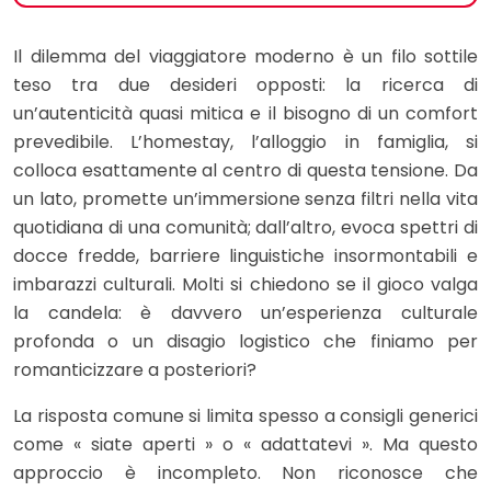
Il dilemma del viaggiatore moderno è un filo sottile
teso tra due desideri opposti: la ricerca di
un’autenticità quasi mitica e il bisogno di un comfort
prevedibile. L’homestay, l’alloggio in famiglia, si
colloca esattamente al centro di questa tensione. Da
un lato, promette un’immersione senza filtri nella vita
quotidiana di una comunità; dall’altro, evoca spettri di
docce fredde, barriere linguistiche insormontabili e
imbarazzi culturali. Molti si chiedono se il gioco valga
la candela: è davvero un’esperienza culturale
profonda o un disagio logistico che finiamo per
romanticizzare a posteriori?
La risposta comune si limita spesso a consigli generici
come « siate aperti » o « adattatevi ». Ma questo
approccio è incompleto. Non riconosce che