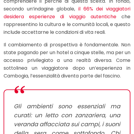
comprendere il perché di questa scelta. In fondo,
secondo un’indagine globale,
il 66% dei viaggiatori
desidera esperienze di viaggio autentiche
che
rappresentino la cultura e le comunità locali, e questo
include accettarne le condizioni di vita reali.
Il cambiamento di prospettiva è fondamentale. Non
state pagando per un hotel a cinque stelle, ma per un
accesso privilegiato a una realtà diversa. Come
sottolinea un viaggiatore dopo un’esperienza in
Cambogia, l’essenzialità diventa parte del fascino.
Gli ambienti sono essenziali ma
curati: un letto con zanzariera, una
veranda affacciata sui campi, i suoni
della sera come sottofondo. Chi