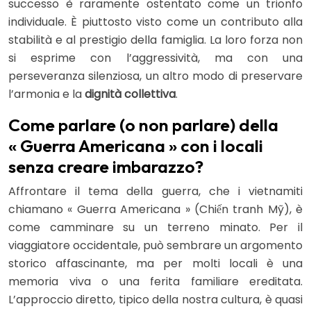
successo è raramente ostentato come un trionfo
individuale. È piuttosto visto come un contributo alla
stabilità e al prestigio della famiglia. La loro forza non
si esprime con l’aggressività, ma con una
perseveranza silenziosa, un altro modo di preservare
l’armonia e la
dignità collettiva
.
Come parlare (o non parlare) della
« Guerra Americana » con i locali
senza creare imbarazzo?
Affrontare il tema della guerra, che i vietnamiti
chiamano « Guerra Americana » (Chiến tranh Mỹ), è
come camminare su un terreno minato. Per il
viaggiatore occidentale, può sembrare un argomento
storico affascinante, ma per molti locali è una
memoria viva o una ferita familiare ereditata.
L’approccio diretto, tipico della nostra cultura, è quasi