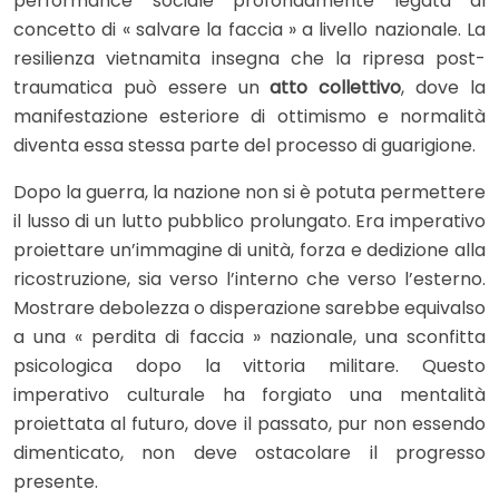
performance sociale profondamente legata al
concetto di « salvare la faccia » a livello nazionale. La
resilienza vietnamita insegna che la ripresa post-
traumatica può essere un
atto collettivo
, dove la
manifestazione esteriore di ottimismo e normalità
diventa essa stessa parte del processo di guarigione.
Dopo la guerra, la nazione non si è potuta permettere
il lusso di un lutto pubblico prolungato. Era imperativo
proiettare un’immagine di unità, forza e dedizione alla
ricostruzione, sia verso l’interno che verso l’esterno.
Mostrare debolezza o disperazione sarebbe equivalso
a una « perdita di faccia » nazionale, una sconfitta
psicologica dopo la vittoria militare. Questo
imperativo culturale ha forgiato una mentalità
proiettata al futuro, dove il passato, pur non essendo
dimenticato, non deve ostacolare il progresso
presente.