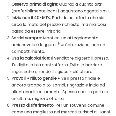
Osserva prima di agire:
Guarda a quanto altri
(preferibilmente locali) acquistano oggetti simili.
Inizia con il 40-50%:
Parti da un’offerta che sia
circa la metà del prezzo richiesto, ma mai così
bassa da essere irrisoria.
Sorridi sempre:
Mantieni un atteggiamento
amichevole e leggero. È un’interazione, non un
combattimento.
Usa la calcolatrice:
Il venditore digiterà il prezzo.
Tu digita la tua controfferta. Evita le barriere
linguistiche e rende il « gioco » più chiaro.
Prova il « rifiuto gentile »:
Se il prezzo finale è
ancora troppo alto, sorridi, ringrazia e inizia ad
allontanarti lentamente. Spesso questo porta a
un’ultima, migliore offerta.
Prezzo di riferimento:
Per un souvenir comune
come una maglietta nei mercati turistici di Hanoi