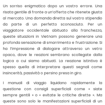
Un sorriso enigmatico dopo un vostro errore. Una
risata gentile di fronte a un’offerta che ritenete giusta
al mercato. Una domanda diretta sul vostro stipendio
da parte di un perfetto sconosciuto. Per un
viaggiatore occidentale abituato alla franchezza,
queste situazioni in Vietnam possono generare una
profonda sensazione di smarrimento e frustrazione. Si
ha l’impressione di dialogare attraverso un vetro
opaco, dove le reazioni sembrano scollegate dalla
logica a cui siamo abituati. La reazione istintiva è
spesso quella di interpretare questi segnali come
insincerità, passività o persino presa in giro.
I manuali di viaggio liquidano rapidamente la
questione con consigli superficiali come « siate
sempre gentili » o « evitate le critiche dirette ». Ma
queste sono solo le manifestazioni superficiali di un