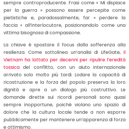
sempre controproducente. Frasi come « Mi dispiace
per la guerra » possono essere percepite come
pietistiche e, paradossalmente, far « perdere la
faccia » all’interlocutore, posizionandolo come una
vittima bisognosa di compassione.
La chiave è spostare il focus dalla sofferenza alla
resilienza. Come sottolinea un’analisi di LifeGate,
il
Vietnam ha lottato per decenni per ripulire l’eredità
tossica
del conflitto, con un aiuto internazionale
arrivato solo molto più tardi. Lodare la capacità di
ricostruzione e la forza del popolo preserva la loro
dignità e apre a un dialogo più costruttivo. Le
domande dirette sui ricordi personali sono quasi
sempre inopportune, poiché violano uno spazio di
dolore che la cultura locale tende a non esporre
pubblicamente per mantenere un’apparenza di forza
e ottimismo.