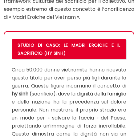
framework culturale del sacrificio per il collettivo. Un
esempio estremo di questo concetto è l’onorificenza
di « Madri Eroiche del Vietnam ».
STUDIO DI CASO: LE MADRI EROICHE E IL
SACRIFICIO (HY SINH)
Circa 50.000 donne vietnamite hanno ricevuto
questo titolo per aver perso più figli durante la
guerra. Queste figure incarnano il concetto di
hy sinh
(sacrificio), dove la dignità della famiglia
e della nazione ha la precedenza sul dolore
personale. Non mostrare il proprio strazio era
un modo per « salvare la faccia » del Paese,
proiettando un’immagine di forza incrollabile.
Questo dimostra come la dignità non sia un