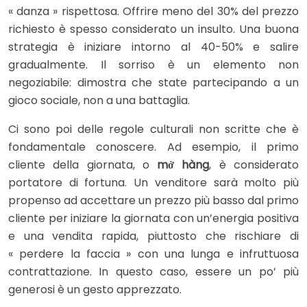
« danza » rispettosa. Offrire meno del 30% del prezzo
richiesto è spesso considerato un insulto. Una buona
strategia è iniziare intorno al 40-50% e salire
gradualmente. Il sorriso è un elemento non
negoziabile: dimostra che state partecipando a un
gioco sociale, non a una battaglia.
Ci sono poi delle regole culturali non scritte che è
fondamentale conoscere. Ad esempio, il primo
cliente della giornata, o
mở hàng
, è considerato
portatore di fortuna. Un venditore sarà molto più
propenso ad accettare un prezzo più basso dal primo
cliente per iniziare la giornata con un’energia positiva
e una vendita rapida, piuttosto che rischiare di
« perdere la faccia » con una lunga e infruttuosa
contrattazione. In questo caso, essere un po’ più
generosi è un gesto apprezzato.