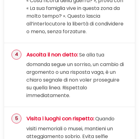
« Cosa ricordi della guerra? », prova con
« La sua famiglia vive in questa zona da
molto tempo? ». Questo lascia
all’interlocutore la libertà di condividere
o meno, senza forzature.
Ascolta il non detto:
Se alla tua
domanda segue un sorriso, un cambio di
argomento o una risposta vaga, è un
chiaro segnale di non voler proseguire
su quella linea. Rispettalo
immediatamente.
Visita i luoghi con rispetto:
Quando
visiti memoriali o musei, mantieni un
atteggiamento sobrio. Evita selfie