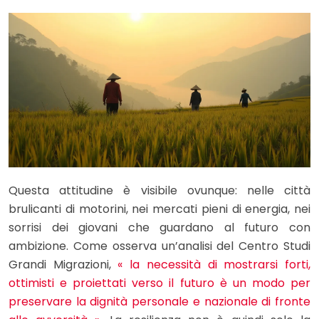
Questa attitudine è visibile ovunque: nelle città
brulicanti di motorini, nei mercati pieni di energia, nei
sorrisi dei giovani che guardano al futuro con
ambizione. Come osserva un’analisi del Centro Studi
Grandi Migrazioni,
« la necessità di mostrarsi forti,
ottimisti e proiettati verso il futuro è un modo per
preservare la dignità personale e nazionale di fronte