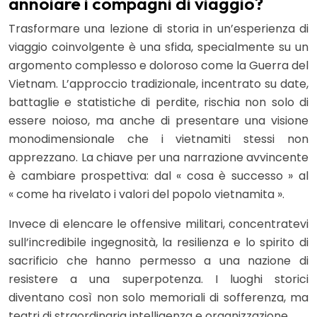
annoiare i compagni di viaggio?
Trasformare una lezione di storia in un’esperienza di
viaggio coinvolgente è una sfida, specialmente su un
argomento complesso e doloroso come la Guerra del
Vietnam. L’approccio tradizionale, incentrato su date,
battaglie e statistiche di perdite, rischia non solo di
essere noioso, ma anche di presentare una visione
monodimensionale che i vietnamiti stessi non
apprezzano. La chiave per una narrazione avvincente
è cambiare prospettiva: dal « cosa è successo » al
« come ha rivelato i valori del popolo vietnamita ».
Invece di elencare le offensive militari, concentratevi
sull’incredibile ingegnosità, la resilienza e lo spirito di
sacrificio che hanno permesso a una nazione di
resistere a una superpotenza. I luoghi storici
diventano così non solo memoriali di sofferenza, ma
teatri di straordinaria intelligenza e organizzazione.