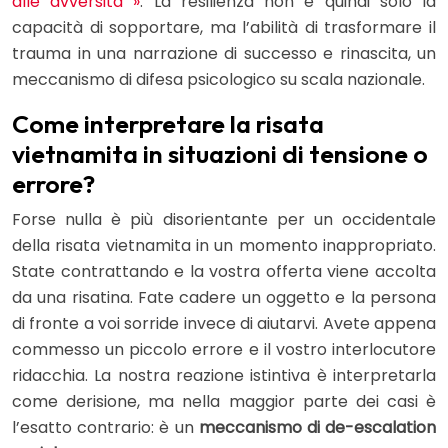
alle avversità »
. La resilienza non è quindi solo la
capacità di sopportare, ma l’abilità di trasformare il
trauma in una narrazione di successo e rinascita, un
meccanismo di difesa psicologico su scala nazionale.
Come interpretare la risata
vietnamita in situazioni di tensione o
errore?
Forse nulla è più disorientante per un occidentale
della risata vietnamita in un momento inappropriato.
State contrattando e la vostra offerta viene accolta
da una risatina. Fate cadere un oggetto e la persona
di fronte a voi sorride invece di aiutarvi. Avete appena
commesso un piccolo errore e il vostro interlocutore
ridacchia. La nostra reazione istintiva è interpretarla
come derisione, ma nella maggior parte dei casi è
l’esatto contrario: è un
meccanismo di de-escalation