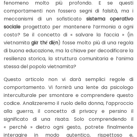
fenomeno molto più profondo. E se questi
comportamenti non fossero segni di falsità, ma i
meccanismi di un sofisticato
sistema operativo
sociale
progettato per mantenere l’armonia a ogni
costo? Se il concetto di « salvare la faccia » (in
vietnamita
giữ thể diện
) fosse molto più di una regola
di buona educazione, ma la chiave per decodificare la
resilienza storica, la struttura comunitaria e l’anima
stessa del popolo vietnamita?
Questo articolo non vi darà semplici regole di
comportamento. Vi fornirà una lente da psicologo
interculturale per smontare e comprendere questo
codice. Analizzeremo il ruolo della donna, l’approccio
alla guerra, il concetto di privacy e persino il
significato di una risata. Solo comprendendo il
« perché » dietro ogni gesto, potrete finalmente
interagire in modo autentico, rispettoso e,