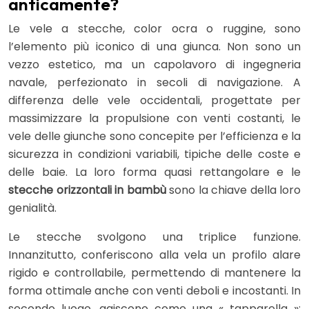
anticamente?
Le vele a stecche, color ocra o ruggine, sono
l’elemento più iconico di una giunca. Non sono un
vezzo estetico, ma un capolavoro di ingegneria
navale, perfezionato in secoli di navigazione. A
differenza delle vele occidentali, progettate per
massimizzare la propulsione con venti costanti, le
vele delle giunche sono concepite per l’efficienza e la
sicurezza in condizioni variabili, tipiche delle coste e
delle baie. La loro forma quasi rettangolare e le
stecche orizzontali in bambù
sono la chiave della loro
genialità.
Le stecche svolgono una triplice funzione.
Innanzitutto, conferiscono alla vela un profilo alare
rigido e controllabile, permettendo di mantenere la
forma ottimale anche con venti deboli e incostanti. In
secondo luogo, agiscono come una « tapparella »: