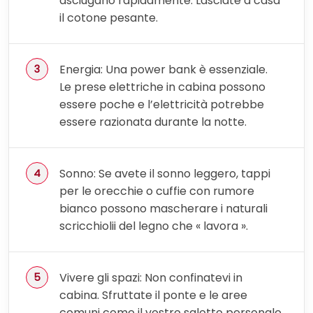
asciugano rapidamente. Lasciate a casa
il cotone pesante.
Energia: Una power bank è essenziale.
Le prese elettriche in cabina possono
essere poche e l’elettricità potrebbe
essere razionata durante la notte.
Sonno: Se avete il sonno leggero, tappi
per le orecchie o cuffie con rumore
bianco possono mascherare i naturali
scricchiolii del legno che « lavora ».
Vivere gli spazi: Non confinatevi in
cabina. Sfruttate il ponte e le aree
comuni come il vostro salotto personale