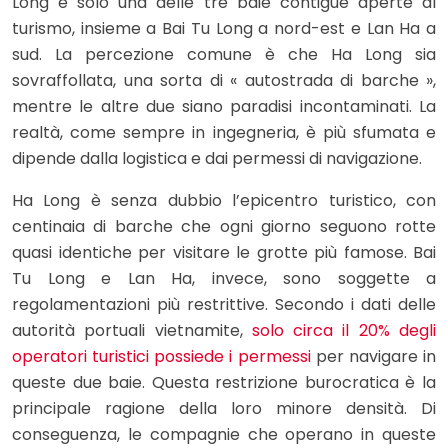
Long è solo una delle tre baie contigue aperte al
turismo, insieme a Bai Tu Long a nord-est e Lan Ha a
sud. La percezione comune è che Ha Long sia
sovraffollata, una sorta di « autostrada di barche »,
mentre le altre due siano paradisi incontaminati. La
realtà, come sempre in ingegneria, è più sfumata e
dipende dalla logistica e dai permessi di navigazione.
Ha Long è senza dubbio l’epicentro turistico, con
centinaia di barche che ogni giorno seguono rotte
quasi identiche per visitare le grotte più famose. Bai
Tu Long e Lan Ha, invece, sono soggette a
regolamentazioni più restrittive. Secondo i dati delle
autorità portuali vietnamite,
solo circa il 20% degli
operatori turistici possiede i permessi
per navigare in
queste due baie. Questa restrizione burocratica è la
principale ragione della loro minore densità. Di
conseguenza, le compagnie che operano in queste