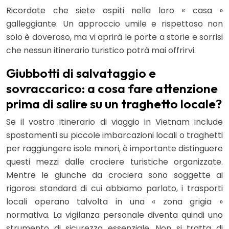
Ricordate che siete ospiti nella loro « casa »
galleggiante. Un approccio umile e rispettoso non
solo è doveroso, ma vi aprirà le porte a storie e sorrisi
che nessun itinerario turistico potrà mai offrirvi.
Giubbotti di salvataggio e
sovraccarico: a cosa fare attenzione
prima di salire su un traghetto locale?
Se il vostro itinerario di viaggio in Vietnam include
spostamenti su piccole imbarcazioni locali o traghetti
per raggiungere isole minori, è importante distinguere
questi mezzi dalle crociere turistiche organizzate.
Mentre le giunche da crociera sono soggette ai
rigorosi standard di cui abbiamo parlato, i trasporti
locali operano talvolta in una « zona grigia »
normativa. La vigilanza personale diventa quindi uno
strumento di sicurezza essenziale. Non si tratta di