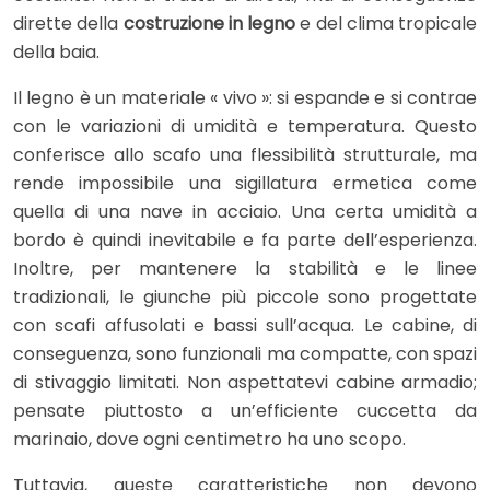
dirette della
costruzione in legno
e del clima tropicale
della baia.
Il legno è un materiale « vivo »: si espande e si contrae
con le variazioni di umidità e temperatura. Questo
conferisce allo scafo una flessibilità strutturale, ma
rende impossibile una sigillatura ermetica come
quella di una nave in acciaio. Una certa umidità a
bordo è quindi inevitabile e fa parte dell’esperienza.
Inoltre, per mantenere la stabilità e le linee
tradizionali, le giunche più piccole sono progettate
con scafi affusolati e bassi sull’acqua. Le cabine, di
conseguenza, sono funzionali ma compatte, con spazi
di stivaggio limitati. Non aspettatevi cabine armadio;
pensate piuttosto a un’efficiente cuccetta da
marinaio, dove ogni centimetro ha uno scopo.
Tuttavia, queste caratteristiche non devono