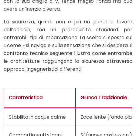
con la sua chiglia a V, fende meglio l’onda ma può
avere un’inerzia diversa.
La sicurezza, quindi, non è più un punto a favore
dell’acciaio, ma un prerequisito standard per
entrambi i tipi di imbarcazione. La scelta si sposta sul
« come » si naviga e sulla sensazione che si desidera. Il
confronto tecnico seguente illustra come entrambe
le architetture raggiungano la sicurezza attraverso
approcci ingegneristici differenti.
Caratteristica
Giunca Tradizionale
Stabilità in acque calme
Eccellente (fondo piat
Compartimenti stagni
Sì (nuove costruzioni)