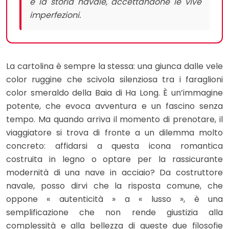
e la storia navale, accettandone le vive
imperfezioni.
La cartolina è sempre la stessa: una giunca dalle vele
color ruggine che scivola silenziosa tra i faraglioni
color smeraldo della Baia di Ha Long. È un’immagine
potente, che evoca avventura e un fascino senza
tempo. Ma quando arriva il momento di prenotare, il
viaggiatore si trova di fronte a un dilemma molto
concreto: affidarsi a questa icona romantica
costruita in legno o optare per la rassicurante
modernità di una nave in acciaio? Da costruttore
navale, posso dirvi che la risposta comune, che
oppone « autenticità » a « lusso », è una
semplificazione che non rende giustizia alla
complessità e alla bellezza di queste due filosofie