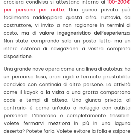
crociera condivisa si attestano intorno ai
100-200€
per persona per notte
. Una giunca privata può
facilmente raddoppiare questa cifra. Tuttavia, da
costruttore, vi invito a non ragionare in termini di
costo, ma di
valore ingegneristico dell’esperienza
.
Non state comprando solo un posto letto, ma un
intero sistema di navigazione a vostra completa
disposizione.
Una grande nave opera come una linea di autobus: ha
un percorso fisso, orari rigidi e fermate prestabilite
condivise con centinaia di altre persone. Le attività
come il kayak o la visita a una grotta comportano
code e tempi di attesa. Una giunca privata, al
contrario, è come un’auto a noleggio con autista
personale. L’itinerario è completamente flessibile.
Volete fermarvi mezz’ora in più in una laguna
deserta? Potete farlo. Volete evitare la folla e salpare