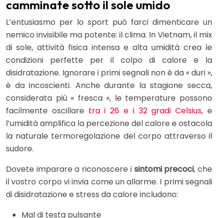
camminate sotto il sole umido
L’entusiasmo per lo sport può farci dimenticare un
nemico invisibile ma potente: il clima. In Vietnam, il mix
di sole, attività fisica intensa e alta umidità crea le
condizioni perfette per il colpo di calore e la
disidratazione. Ignorare i primi segnali non è da « duri »,
è da incoscienti. Anche durante la stagione secca,
considerata più « fresca », le temperature possono
facilmente oscillare
tra i 26 e i 32 gradi Celsius
, e
l’umidità amplifica la percezione del calore e ostacola
la naturale termoregolazione del corpo attraverso il
sudore.
Dovete imparare a riconoscere i
sintomi precoci
, che
il vostro corpo vi invia come un allarme. I primi segnali
di disidratazione e stress da calore includono:
Mal di testa pulsante