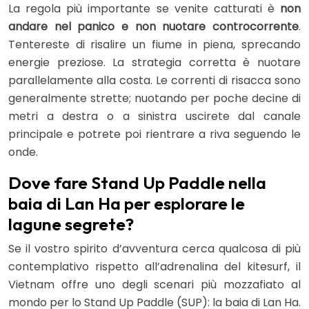
La regola più importante se venite catturati è
non
andare nel panico e non nuotare controcorrente
.
Tentereste di risalire un fiume in piena, sprecando
energie preziose. La strategia corretta è nuotare
parallelamente alla costa. Le correnti di risacca sono
generalmente strette; nuotando per poche decine di
metri a destra o a sinistra uscirete dal canale
principale e potrete poi rientrare a riva seguendo le
onde.
Dove fare Stand Up Paddle nella
baia di Lan Ha per esplorare le
lagune segrete?
Se il vostro spirito d’avventura cerca qualcosa di più
contemplativo rispetto all’adrenalina del kitesurf, il
Vietnam offre uno degli scenari più mozzafiato al
mondo per lo Stand Up Paddle (SUP): la baia di Lan Ha.