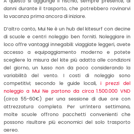
A questo si aggiunge il rischio, sempre presente, di
danni durante il trasporto, che potrebbero rovinarvi
la vacanza prima ancora di iniziare.
D’altro canto, Mui Ne è un hub del kitesurf con decine
di scuole e centri noleggio ben forniti. Noleggiare in
loco offre vantaggi innegabili: viaggiate leggeri, avete
accesso a equipaggiamento moderno e potete
scegliere la misura del kite più adatta alle condizioni
del giorno, un lusso non da poco considerando la
variabilità del vento. I costi di noleggio sono
competitivi; secondo le guide locali,
i prezzi del
noleggio a Mui Ne partono da circa 1.500.000 VND
(circa 55-60€) per una sessione di due ore con
attrezzatura completa. Per un’intera settimana,
molte scuole offrono pacchetti convenienti che
possono risultare più economici del solo trasporto
aereo.