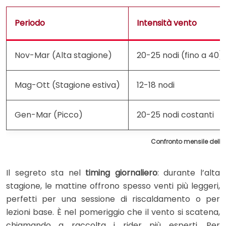
Periodo
Intensità vento
Nov-Mar (Alta stagione)
20-25 nodi (fino a 40)
Mag-Ott (Stagione estiva)
12-18 nodi
Gen-Mar (Picco)
20-25 nodi costanti
Confronto mensile delle 
Il segreto sta nel
timing giornaliero
: durante l’alta
stagione, le mattine offrono spesso venti più leggeri,
perfetti per una sessione di riscaldamento o per
lezioni base. È nel pomeriggio che il vento si scatena,
chiamando a raccolta i rider più esperti. Per