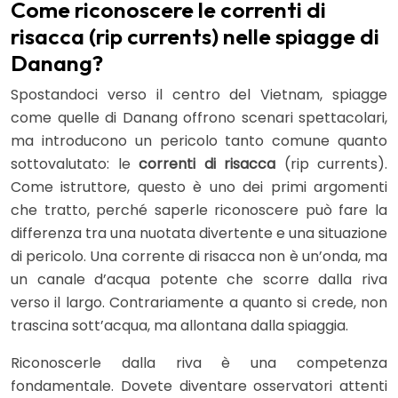
Come riconoscere le correnti di
risacca (rip currents) nelle spiagge di
Danang?
Spostandoci verso il centro del Vietnam, spiagge
come quelle di Danang offrono scenari spettacolari,
ma introducono un pericolo tanto comune quanto
sottovalutato: le
correnti di risacca
(rip currents).
Come istruttore, questo è uno dei primi argomenti
che tratto, perché saperle riconoscere può fare la
differenza tra una nuotata divertente e una situazione
di pericolo. Una corrente di risacca non è un’onda, ma
un canale d’acqua potente che scorre dalla riva
verso il largo. Contrariamente a quanto si crede, non
trascina sott’acqua, ma allontana dalla spiaggia.
Riconoscerle dalla riva è una competenza
fondamentale. Dovete diventare osservatori attenti