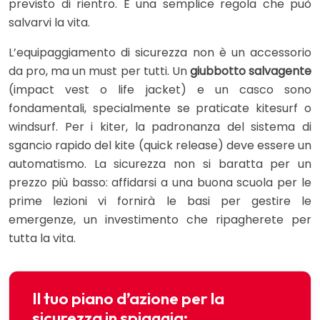
previsto di rientro. È una semplice regola che può
salvarvi la vita.
L’equipaggiamento di sicurezza non è un accessorio
da pro, ma un must per tutti. Un
giubbotto salvagente
(impact vest o life jacket) e un casco sono
fondamentali, specialmente se praticate kitesurf o
windsurf. Per i kiter, la padronanza del sistema di
sgancio rapido del kite (quick release) deve essere un
automatismo. La sicurezza non si baratta per un
prezzo più basso: affidarsi a una buona scuola per le
prime lezioni vi fornirà le basi per gestire le
emergenze, un investimento che ripagherete per
tutta la vita.
Il tuo piano d’azione per la
sicurezza in spiaggia: