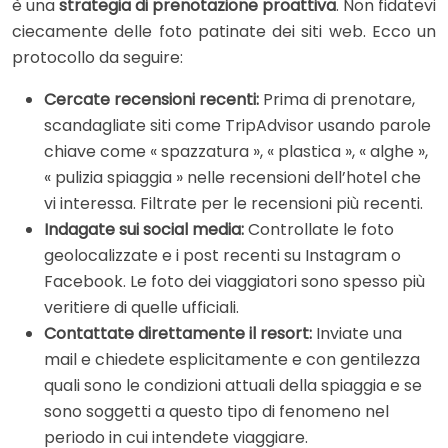
è una
strategia di prenotazione proattiva
. Non fidatevi
ciecamente delle foto patinate dei siti web. Ecco un
protocollo da seguire:
Cercate recensioni recenti:
Prima di prenotare,
scandagliate siti come TripAdvisor usando parole
chiave come « spazzatura », « plastica », « alghe »,
« pulizia spiaggia » nelle recensioni dell’hotel che
vi interessa. Filtrate per le recensioni più recenti.
Indagate sui social media:
Controllate le foto
geolocalizzate e i post recenti su Instagram o
Facebook. Le foto dei viaggiatori sono spesso più
veritiere di quelle ufficiali.
Contattate direttamente il resort:
Inviate una
mail e chiedete esplicitamente e con gentilezza
quali sono le condizioni attuali della spiaggia e se
sono soggetti a questo tipo di fenomeno nel
periodo in cui intendete viaggiare.