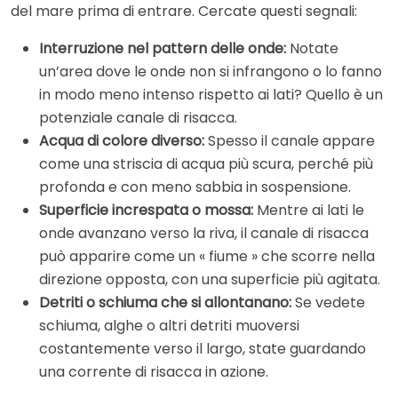
del mare prima di entrare. Cercate questi segnali:
Interruzione nel pattern delle onde:
Notate
un’area dove le onde non si infrangono o lo fanno
in modo meno intenso rispetto ai lati? Quello è un
potenziale canale di risacca.
Acqua di colore diverso:
Spesso il canale appare
come una striscia di acqua più scura, perché più
profonda e con meno sabbia in sospensione.
Superficie increspata o mossa:
Mentre ai lati le
onde avanzano verso la riva, il canale di risacca
può apparire come un « fiume » che scorre nella
direzione opposta, con una superficie più agitata.
Detriti o schiuma che si allontanano:
Se vedete
schiuma, alghe o altri detriti muoversi
costantemente verso il largo, state guardando
una corrente di risacca in azione.