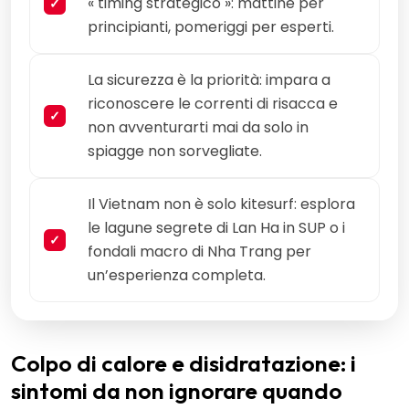
« timing strategico »: mattine per
principianti, pomeriggi per esperti.
La sicurezza è la priorità: impara a
riconoscere le correnti di risacca e
non avventurarti mai da solo in
spiagge non sorvegliate.
Il Vietnam non è solo kitesurf: esplora
le lagune segrete di Lan Ha in SUP o i
fondali macro di Nha Trang per
un’esperienza completa.
Colpo di calore e disidratazione: i
sintomi da non ignorare quando