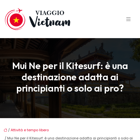
Mui Ne per il Kitesurf: è una
destinazione adatta ai
principianti o solo ai pro?
/
Attività e tempo libero
/ Mui Ne per il Kitesurf: è una destinazione adatta ai principianti o solo ai