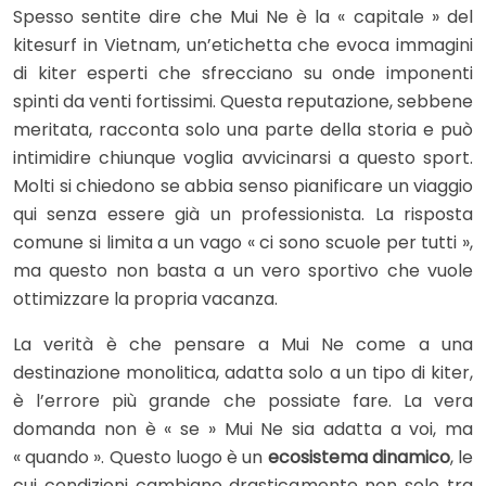
Spesso sentite dire che Mui Ne è la « capitale » del
kitesurf in Vietnam, un’etichetta che evoca immagini
di kiter esperti che sfrecciano su onde imponenti
spinti da venti fortissimi. Questa reputazione, sebbene
meritata, racconta solo una parte della storia e può
intimidire chiunque voglia avvicinarsi a questo sport.
Molti si chiedono se abbia senso pianificare un viaggio
qui senza essere già un professionista. La risposta
comune si limita a un vago « ci sono scuole per tutti »,
ma questo non basta a un vero sportivo che vuole
ottimizzare la propria vacanza.
La verità è che pensare a Mui Ne come a una
destinazione monolitica, adatta solo a un tipo di kiter,
è l’errore più grande che possiate fare. La vera
domanda non è « se » Mui Ne sia adatta a voi, ma
« quando ». Questo luogo è un
ecosistema dinamico
, le
cui condizioni cambiano drasticamente non solo tra