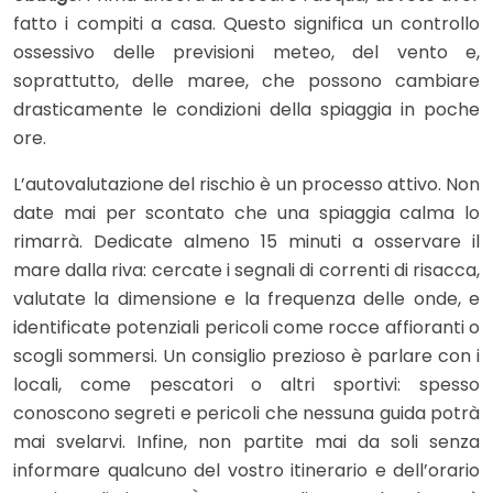
fatto i compiti a casa. Questo significa un controllo
ossessivo delle previsioni meteo, del vento e,
soprattutto, delle maree, che possono cambiare
drasticamente le condizioni della spiaggia in poche
ore.
L’autovalutazione del rischio è un processo attivo. Non
date mai per scontato che una spiaggia calma lo
rimarrà. Dedicate almeno 15 minuti a osservare il
mare dalla riva: cercate i segnali di correnti di risacca,
valutate la dimensione e la frequenza delle onde, e
identificate potenziali pericoli come rocce affioranti o
scogli sommersi. Un consiglio prezioso è parlare con i
locali, come pescatori o altri sportivi: spesso
conoscono segreti e pericoli che nessuna guida potrà
mai svelarvi. Infine, non partite mai da soli senza
informare qualcuno del vostro itinerario e dell’orario