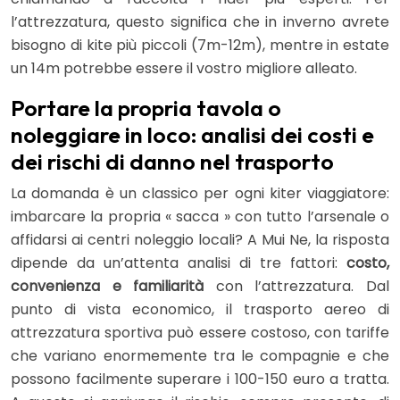
l’attrezzatura, questo significa che in inverno avrete
bisogno di kite più piccoli (7m-12m), mentre in estate
un 14m potrebbe essere il vostro migliore alleato.
Portare la propria tavola o
noleggiare in loco: analisi dei costi e
dei rischi di danno nel trasporto
La domanda è un classico per ogni kiter viaggiatore:
imbarcare la propria « sacca » con tutto l’arsenale o
affidarsi ai centri noleggio locali? A Mui Ne, la risposta
dipende da un’attenta analisi di tre fattori:
costo,
convenienza e familiarità
con l’attrezzatura. Dal
punto di vista economico, il trasporto aereo di
attrezzatura sportiva può essere costoso, con tariffe
che variano enormemente tra le compagnie e che
possono facilmente superare i 100-150 euro a tratta.