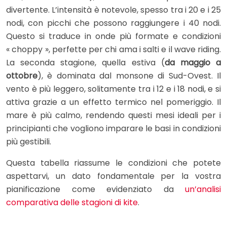
divertente. L’intensità è notevole, spesso tra i 20 e i 25
nodi, con picchi che possono raggiungere i 40 nodi.
Questo si traduce in onde più formate e condizioni
« choppy », perfette per chi ama i salti e il wave riding.
La seconda stagione, quella estiva (
da maggio a
ottobre
), è dominata dal monsone di Sud-Ovest. Il
vento è più leggero, solitamente tra i 12 e i 18 nodi, e si
attiva grazie a un effetto termico nel pomeriggio. Il
mare è più calmo, rendendo questi mesi ideali per i
principianti che vogliono imparare le basi in condizioni
più gestibili.
Questa tabella riassume le condizioni che potete
aspettarvi, un dato fondamentale per la vostra
pianificazione come evidenziato da
un’analisi
comparativa delle stagioni di kite
.