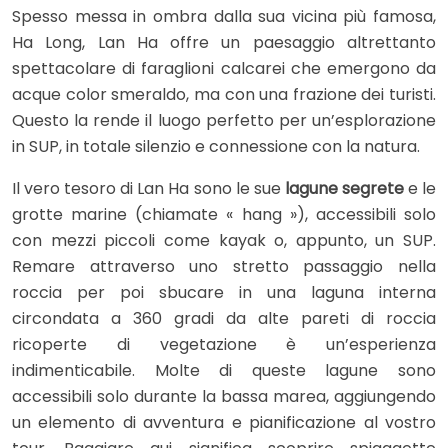
Spesso messa in ombra dalla sua vicina più famosa,
Ha Long, Lan Ha offre un paesaggio altrettanto
spettacolare di faraglioni calcarei che emergono da
acque color smeraldo, ma con una frazione dei turisti.
Questo la rende il luogo perfetto per un’esplorazione
in SUP, in totale silenzio e connessione con la natura.
Il vero tesoro di Lan Ha sono le sue
lagune segrete
e le
grotte marine (chiamate « hang »), accessibili solo
con mezzi piccoli come kayak o, appunto, un SUP.
Remare attraverso uno stretto passaggio nella
roccia per poi sbucare in una laguna interna
circondata a 360 gradi da alte pareti di roccia
ricoperte di vegetazione è un’esperienza
indimenticabile. Molte di queste lagune sono
accessibili solo durante la bassa marea, aggiungendo
un elemento di avventura e pianificazione al vostro