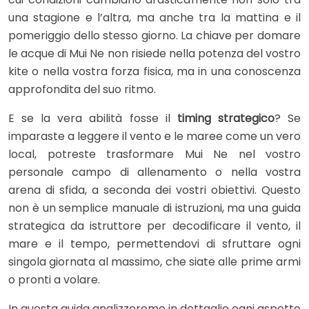
una stagione e l’altra, ma anche tra la mattina e il
pomeriggio dello stesso giorno. La chiave per domare
le acque di Mui Ne non risiede nella potenza del vostro
kite o nella vostra forza fisica, ma in una conoscenza
approfondita del suo ritmo.
E se la vera abilità fosse il
timing strategico
? Se
imparaste a leggere il vento e le maree come un vero
local, potreste trasformare Mui Ne nel vostro
personale campo di allenamento o nella vostra
arena di sfida, a seconda dei vostri obiettivi. Questo
non è un semplice manuale di istruzioni, ma una guida
strategica da istruttore per decodificare il vento, il
mare e il tempo, permettendovi di sfruttare ogni
singola giornata al massimo, che siate alle prime armi
o pronti a volare.
In questa guida analizzeremo in dettaglio ogni aspetto