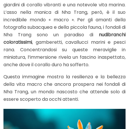
giardini di corallo vibranti e una notevole vita marina.
L’asso nella manica di Nha Trang, però, è il suo
incredibile mondo « macro ». Per gli amanti della
fotografia subacquea e della piccola fauna, i fondali di
Nha Trang sono un paradiso di
nudibranchi
coloratissimi
, gamberetti, cavallucci marini e pesci
rana. Concentrandosi su queste meraviglie in
miniatura, l’immersione rivela un fascino inaspettato,
anche dove il corallo duro ha sofferto.
Questa immagine mostra la resilienza e la bellezza
della vita macro che ancora prospera nei fondali di
Nha Trang, un mondo nascosto che attende solo di
essere scoperto da occhi attenti.