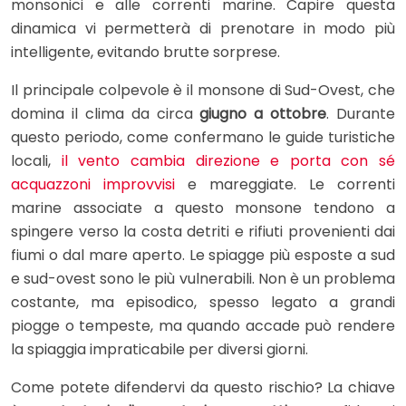
monsonici e alle correnti marine. Capire questa
dinamica vi permetterà di prenotare in modo più
intelligente, evitando brutte sorprese.
Il principale colpevole è il monsone di Sud-Ovest, che
domina il clima da circa
giugno a ottobre
. Durante
questo periodo, come confermano le guide turistiche
locali,
il vento cambia direzione e porta con sé
acquazzoni improvvisi
e mareggiate. Le correnti
marine associate a questo monsone tendono a
spingere verso la costa detriti e rifiuti provenienti dai
fiumi o dal mare aperto. Le spiagge più esposte a sud
e sud-ovest sono le più vulnerabili. Non è un problema
costante, ma episodico, spesso legato a grandi
piogge o tempeste, ma quando accade può rendere
la spiaggia impraticabile per diversi giorni.
Come potete difendervi da questo rischio? La chiave