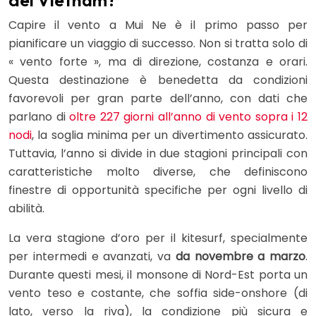
del Vietnam?
Capire il vento a Mui Ne è il primo passo per
pianificare un viaggio di successo. Non si tratta solo di
« vento forte », ma di direzione, costanza e orari.
Questa destinazione è benedetta da condizioni
favorevoli per gran parte dell’anno, con dati che
parlano di
oltre 227 giorni all’anno di vento sopra i 12
nodi
, la soglia minima per un divertimento assicurato.
Tuttavia, l’anno si divide in due stagioni principali con
caratteristiche molto diverse, che definiscono
finestre di opportunità specifiche per ogni livello di
abilità.
La vera stagione d’oro per il kitesurf, specialmente
per intermedi e avanzati, va
da novembre a marzo
.
Durante questi mesi, il monsone di Nord-Est porta un
vento teso e costante, che soffia side-onshore (di
lato, verso la riva), la condizione più sicura e