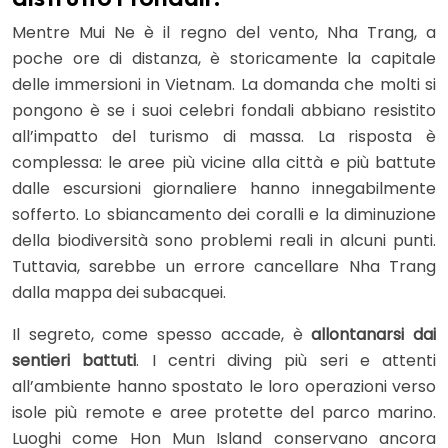
Mentre Mui Ne è il regno del vento, Nha Trang, a
poche ore di distanza, è storicamente la capitale
delle immersioni in Vietnam. La domanda che molti si
pongono è se i suoi celebri fondali abbiano resistito
all’impatto del turismo di massa. La risposta è
complessa: le aree più vicine alla città e più battute
dalle escursioni giornaliere hanno innegabilmente
sofferto. Lo sbiancamento dei coralli e la diminuzione
della biodiversità sono problemi reali in alcuni punti.
Tuttavia, sarebbe un errore cancellare Nha Trang
dalla mappa dei subacquei.
Il segreto, come spesso accade, è
allontanarsi dai
sentieri battuti
. I centri diving più seri e attenti
all’ambiente hanno spostato le loro operazioni verso
isole più remote e aree protette del parco marino.
Luoghi come Hon Mun Island conservano ancora