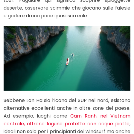
tour. Pagaiare qui significa scoprire spiaggette
deserte, osservare scimmie che giocano sulle falesie
e godere di una pace quasi surreale.
Sebbene Lan Ha sia l’icona del SUP nel nord, esistono
alternative eccellenti anche in altre zone del paese.
Ad esempio, luoghi come
Cam Ranh, nel Vietnam
centrale, offrono lagune protette con acque piatte
,
ideali non solo per i principianti del windsurf ma anche