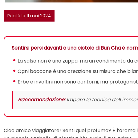
Publié le 11 mai 2024
Sentirsi persi davanti a una ciotola di Bun Cha è no
La salsa non è una zuppa, ma un condimento da cu
Ogni boccone è una creazione su misura che bilanci
Erbe e involtini non sono contorni, ma protagonisti
Raccomandazione:
Impara la tecnica dell’immer
Ciao amico viaggiatore! Senti quel profumo? È l’aroma inc