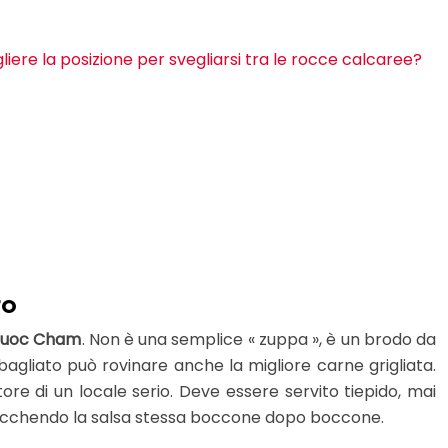
ere la posizione per svegliarsi tra le rocce calcaree?
to
uoc Cham
. Non è una semplice « zuppa », è un brodo da
gliato può rovinare anche la migliore carne grigliata.
tore di un locale serio. Deve essere servito tiepido, mai
 arricchendo la salsa stessa boccone dopo boccone.