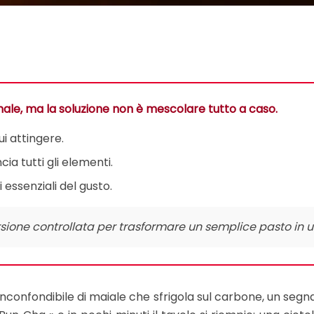
rmale, ma la soluzione non è mescolare tutto a caso.
i attingere.
a tutti gli elementi.
 essenziali del gusto.
sione controllata per trasformare un semplice pasto in 
onfondibile di maiale che sfrigola sul carbone, un segnale 