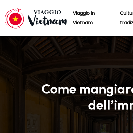
Viaggio in
Cultu
Vietnam
tradiz
Come mangiare 
dell’im