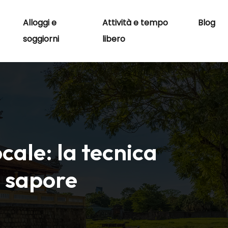
Alloggi e
Attività e tempo
Blog
soggiorni
libero
ale: la tecnica
l sapore