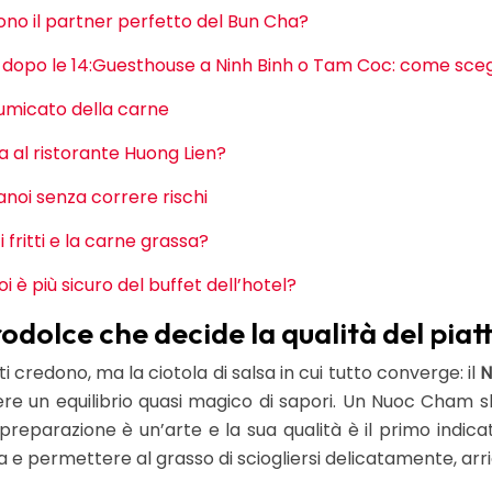
sono il partner perfetto del Bun Cha?
dopo le 14:Guesthouse a Ninh Binh o Tam Coc: come scegli
umicato della carne
 al ristorante Huong Lien?
Hanoi senza correre rischi
fritti e la carne grassa?
 è più sicuro del buffet dell’hotel?
odolce che decide la qualità del piat
 credono, ma la ciotola di salsa in cui tutto converge: il
N
e un equilibrio quasi magico di sapori. Un Nuoc Cham sba
preparazione è un’arte e la sua qualità è il primo indica
alda e permettere al grasso di sciogliersi delicatamente,