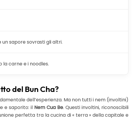
un sapore sovrasti gli altri.
 la carne e i noodles.
etto del Bun Cha?
damentale dell’esperienza. Ma non tutti i nem (involtini)
e e saporito: il
Nem Cua Be
. Questi involtini, riconoscibili
nione perfetta tra la cucina di « terra » della capitale e