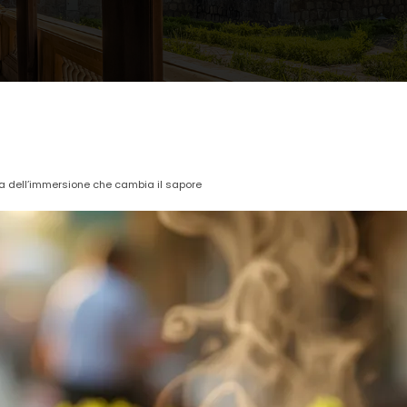
a dell’immersione che cambia il sapore