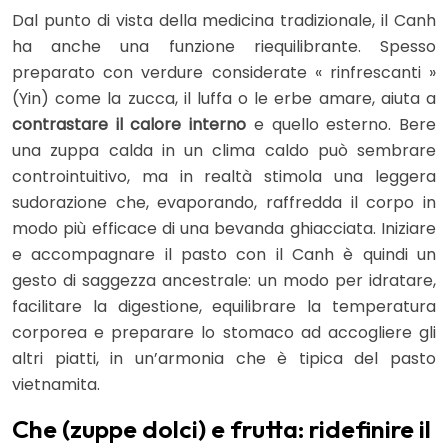
Dal punto di vista della medicina tradizionale, il Canh
ha anche una funzione riequilibrante. Spesso
preparato con verdure considerate « rinfrescanti »
(Yin) come la zucca, il luffa o le erbe amare, aiuta a
contrastare il calore interno
e quello esterno. Bere
una zuppa calda in un clima caldo può sembrare
controintuitivo, ma in realtà stimola una leggera
sudorazione che, evaporando, raffredda il corpo in
modo più efficace di una bevanda ghiacciata. Iniziare
e accompagnare il pasto con il Canh è quindi un
gesto di saggezza ancestrale: un modo per idratare,
facilitare la digestione, equilibrare la temperatura
corporea e preparare lo stomaco ad accogliere gli
altri piatti, in un’armonia che è tipica del pasto
vietnamita.
Che (zuppe dolci) e frutta: ridefinire il