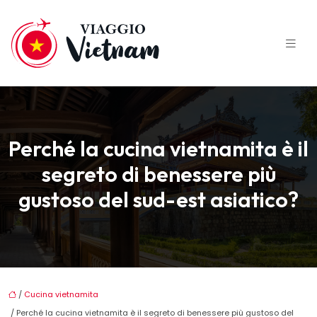
Perché la cucina vietnamita è il
segreto di benessere più
gustoso del sud-est asiatico?
/
Cucina vietnamita
/ Perché la cucina vietnamita è il segreto di benessere più gustoso del