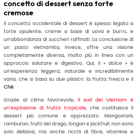
concetto di dessert senza torte
cremose
Il concetto occidentale di dessert è spesso legato a
torte opulente, creme a base di uova e burro, e
un’abbondanza di zuccheri raffinati. La conclusione di
un pasto vietnamita, invece, offre una visione
completamente diversa, molto più in linea con un
approccio salutare e digestivo. Qui, il « dolce » è
un’esperienza leggera, naturale e incredibilmente
varia, che si basa su due pilastri: la frutta fresca e il
Chè
.
Grazie al clima favorevole,
il sud del Vietnam è
un’esplosione di frutta tropicale
, che costituisce il
dessert più comune e apprezzato. Mangostani,
rambutan, frutti del drago, longan e jackfruit non sono
solo deliziosi, ma anche ricchi di fibre, vitamine e