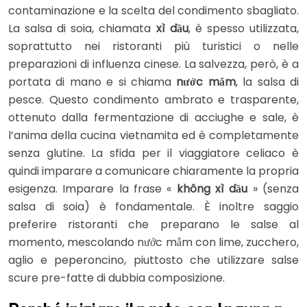
contaminazione e la scelta del condimento sbagliato.
La salsa di soia, chiamata
xì dầu
, è spesso utilizzata,
soprattutto nei ristoranti più turistici o nelle
preparazioni di influenza cinese. La salvezza, però, è a
portata di mano e si chiama
nước mắm
, la salsa di
pesce. Questo condimento ambrato e trasparente,
ottenuto dalla fermentazione di acciughe e sale, è
l’anima della cucina vietnamita ed è completamente
senza glutine. La sfida per il viaggiatore celiaco è
quindi imparare a comunicare chiaramente la propria
esigenza. Imparare la frase «
không xì dầu
» (senza
salsa di soia) è fondamentale. È inoltre saggio
preferire ristoranti che preparano le salse al
momento, mescolando nước mắm con lime, zucchero,
aglio e peperoncino, piuttosto che utilizzare salse
scure pre-fatte di dubbia composizione.