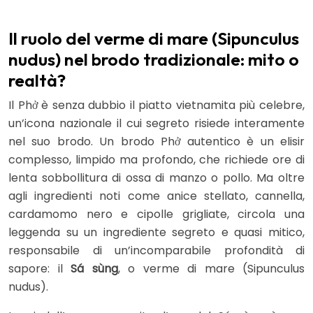
Il ruolo del verme di mare (Sipunculus
nudus) nel brodo tradizionale: mito o
realtà?
Il Phở è senza dubbio il piatto vietnamita più celebre,
un’icona nazionale il cui segreto risiede interamente
nel suo brodo. Un brodo Phở autentico è un elisir
complesso, limpido ma profondo, che richiede ore di
lenta sobbollitura di ossa di manzo o pollo. Ma oltre
agli ingredienti noti come anice stellato, cannella,
cardamomo nero e cipolle grigliate, circola una
leggenda su un ingrediente segreto e quasi mitico,
responsabile di un’incomparabile profondità di
sapore: il
Sá sùng
, o verme di mare (Sipunculus
nudus).