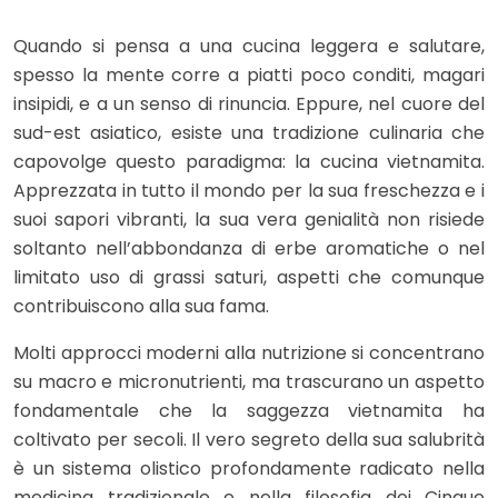
Quando si pensa a una cucina leggera e salutare,
spesso la mente corre a piatti poco conditi, magari
insipidi, e a un senso di rinuncia. Eppure, nel cuore del
sud-est asiatico, esiste una tradizione culinaria che
capovolge questo paradigma: la cucina vietnamita.
Apprezzata in tutto il mondo per la sua freschezza e i
suoi sapori vibranti, la sua vera genialità non risiede
soltanto nell’abbondanza di erbe aromatiche o nel
limitato uso di grassi saturi, aspetti che comunque
contribuiscono alla sua fama.
Molti approcci moderni alla nutrizione si concentrano
su macro e micronutrienti, ma trascurano un aspetto
fondamentale che la saggezza vietnamita ha
coltivato per secoli. Il vero segreto della sua salubrità
è un sistema olistico profondamente radicato nella
medicina tradizionale e nella filosofia dei Cinque