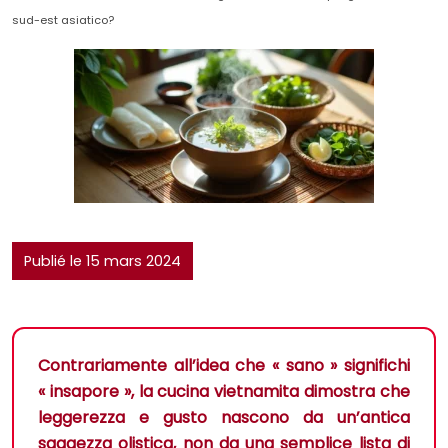
sud-est asiatico?
Publié le 15 mars 2024
Contrariamente all’idea che « sano » significhi
« insapore », la cucina vietnamita dimostra che
leggerezza e gusto nascono da un’antica
saggezza olistica, non da una semplice lista di