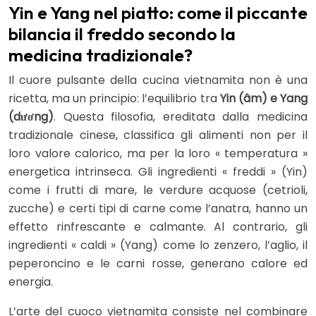
Yin e Yang nel piatto: come il piccante
bilancia il freddo secondo la
medicina tradizionale?
Il cuore pulsante della cucina vietnamita non è una
ricetta, ma un principio: l’equilibrio tra
Yin (âm) e Yang
(dương)
. Questa filosofia, ereditata dalla medicina
tradizionale cinese, classifica gli alimenti non per il
loro valore calorico, ma per la loro « temperatura »
energetica intrinseca. Gli ingredienti « freddi » (Yin)
come i frutti di mare, le verdure acquose (cetrioli,
zucche) e certi tipi di carne come l’anatra, hanno un
effetto rinfrescante e calmante. Al contrario, gli
ingredienti « caldi » (Yang) come lo zenzero, l’aglio, il
peperoncino e le carni rosse, generano calore ed
energia.
L’arte del cuoco vietnamita consiste nel combinare