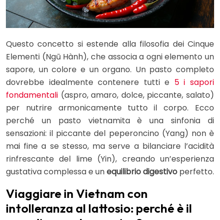
Questo concetto si estende alla filosofia dei Cinque
Elementi (Ngũ Hành), che associa a ogni elemento un
sapore, un colore e un organo. Un pasto completo
dovrebbe idealmente contenere tutti e
5 i sapori
fondamentali
(aspro, amaro, dolce, piccante, salato)
per nutrire armonicamente tutto il corpo. Ecco
perché un pasto vietnamita è una sinfonia di
sensazioni: il piccante del peperoncino (Yang) non è
mai fine a se stesso, ma serve a bilanciare l’acidità
rinfrescante del lime (Yin), creando un’esperienza
gustativa complessa e un
equilibrio digestivo
perfetto.
Viaggiare in Vietnam con
intolleranza al lattosio: perché è il