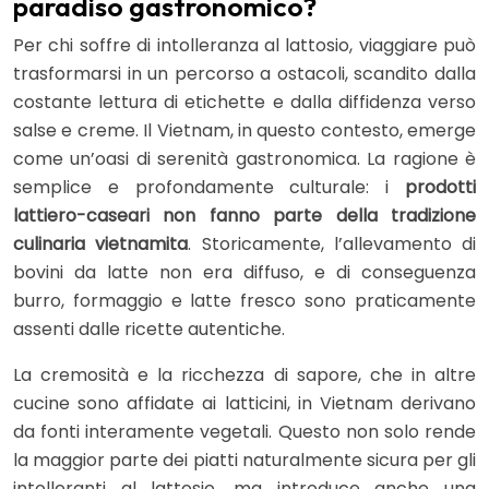
paradiso gastronomico?
Per chi soffre di intolleranza al lattosio, viaggiare può
trasformarsi in un percorso a ostacoli, scandito dalla
costante lettura di etichette e dalla diffidenza verso
salse e creme. Il Vietnam, in questo contesto, emerge
come un’oasi di serenità gastronomica. La ragione è
semplice e profondamente culturale: i
prodotti
lattiero-caseari non fanno parte della tradizione
culinaria vietnamita
. Storicamente, l’allevamento di
bovini da latte non era diffuso, e di conseguenza
burro, formaggio e latte fresco sono praticamente
assenti dalle ricette autentiche.
La cremosità e la ricchezza di sapore, che in altre
cucine sono affidate ai latticini, in Vietnam derivano
da fonti interamente vegetali. Questo non solo rende
la maggior parte dei piatti naturalmente sicura per gli
intolleranti al lattosio, ma introduce anche una