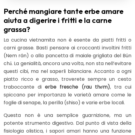
Perché mangiare tante erbe amare
aiuta a digerire i fritti e la carne
grassa?
La cucina vietnamita non è esente da piatti fritti o
carni grasse. Basti pensare ai croccanti involtini fritti
(Nem rán) o alla pancetta di maiale grigliata del Bún
chả. La genialità, ancora una volta, non sta nell’evitare
questi cibi, ma nel saperli bilanciare. Accanto a ogni
piatto ricco e grasso, troverete sempre un cesto
traboccante di
erbe fresche (rau thơm)
, tra cui
spiccano per importanza le varietà amare come le
foglie di senape, la perilla (shiso) e varie erbe locali.
Questa non è una semplice guarnizione, ma un
potente strumento digestivo. Dal punto di vista della
fisiologia olistica, i sapori amari hanno una funzione