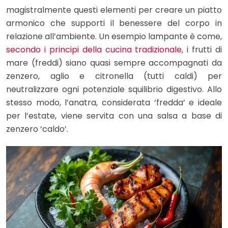
magistralmente questi elementi per creare un piatto
armonico che supporti il benessere del corpo in
relazione all’ambiente. Un esempio lampante è come,
secondo i principi della cucina tradizionale
, i frutti di
mare (freddi) siano quasi sempre accompagnati da
zenzero, aglio e citronella (tutti caldi) per
neutralizzare ogni potenziale squilibrio digestivo. Allo
stesso modo, l’anatra, considerata ‘fredda’ e ideale
per l’estate, viene servita con una salsa a base di
zenzero ‘caldo’.