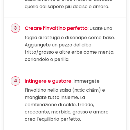
quelle dal sapore più deciso e amaro.
Creare l’involtino perfetto:
Usate una
foglia di lattuga o di senape come base.
Aggiungete un pezzo del cibo
fritto/grasso e altre erbe come menta,
coriandolo o perilla.
Intingere e gustare:
Immergete
l’involtino nella salsa (nước chấm) e
mangiate tutto insieme. La
combinazione di caldo, freddo,
croccante, morbido, grasso e amaro
crea l’equilibrio perfetto.