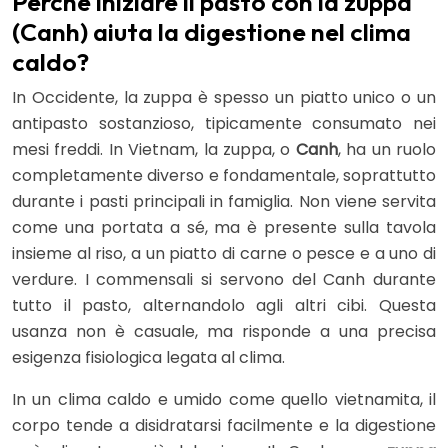
Perché iniziare il pasto con la zuppa
(Canh) aiuta la digestione nel clima
caldo?
In Occidente, la zuppa è spesso un piatto unico o un
antipasto sostanzioso, tipicamente consumato nei
mesi freddi. In Vietnam, la zuppa, o
Canh
, ha un ruolo
completamente diverso e fondamentale, soprattutto
durante i pasti principali in famiglia. Non viene servita
come una portata a sé, ma è presente sulla tavola
insieme al riso, a un piatto di carne o pesce e a uno di
verdure. I commensali si servono del Canh durante
tutto il pasto, alternandolo agli altri cibi. Questa
usanza non è casuale, ma risponde a una precisa
esigenza fisiologica legata al clima.
In un clima caldo e umido come quello vietnamita, il
corpo tende a disidratarsi facilmente e la digestione