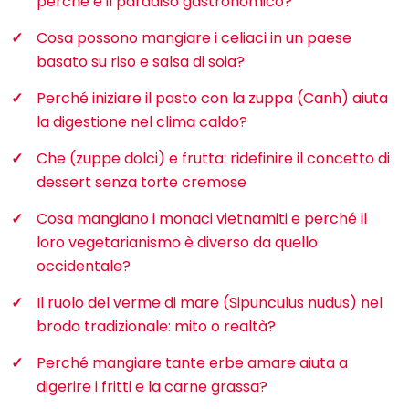
perché è il paradiso gastronomico?
Cosa possono mangiare i celiaci in un paese
basato su riso e salsa di soia?
Perché iniziare il pasto con la zuppa (Canh) aiuta
la digestione nel clima caldo?
Che (zuppe dolci) e frutta: ridefinire il concetto di
dessert senza torte cremose
Cosa mangiano i monaci vietnamiti e perché il
loro vegetarianismo è diverso da quello
occidentale?
Il ruolo del verme di mare (Sipunculus nudus) nel
brodo tradizionale: mito o realtà?
Perché mangiare tante erbe amare aiuta a
digerire i fritti e la carne grassa?