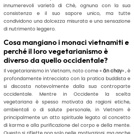
innumerevoli varietà di Chè, ognuna con la sua
consistenza e il suo sapore unico, ma tutte
condividono una dolcezza misurata e una sensazione
di nutrimento leggero.
Cosa mangiano i monaci vietnamiti e
perché il loro vegetarianismo è
diverso da quello occidentale?
Il vegetarianismo in Vietnam, noto come «
ăn chay
« , è
profondamente intrecciato con la pratica buddista e
si discosta notevolmente dalla sua controparte
occidentale. Mentre in Occidente la scelta
vegetariana è spesso motivata da ragioni etiche,
ambientali o di salute personale, in Vietnam è
principalmente un atto spirituale legato al concetto
di karma e alla purificazione del corpo e della mente.
Questo si riflette non solo nelle motivazioni, ma anche