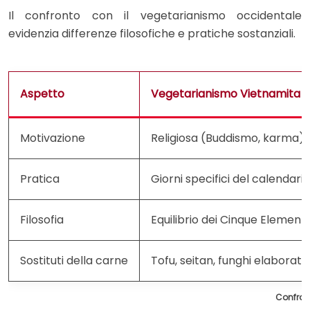
Il confronto con il vegetarianismo occidentale
evidenzia differenze filosofiche e pratiche sostanziali.
Aspetto
Vegetarianismo Vietnamita 
Motivazione
Religiosa (Buddismo, karma)
Pratica
Giorni specifici del calendari
Filosofia
Equilibrio dei Cinque Elementi 
Sostituti della carne
Tofu, seitan, funghi elaborati
Confron