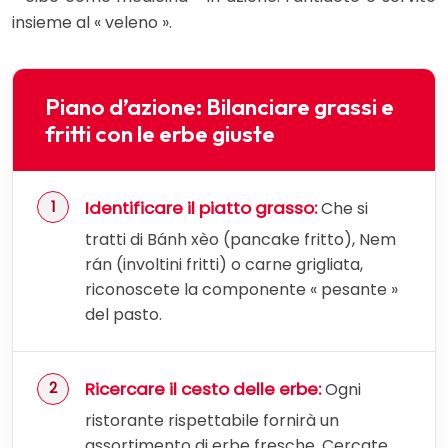
insieme al « veleno ».
Piano d’azione: Bilanciare grassi e
fritti con le erbe giuste
Identificare il piatto grasso:
Che si
tratti di Bánh xèo (pancake fritto), Nem
rán (involtini fritti) o carne grigliata,
riconoscete la componente « pesante »
del pasto.
Ricercare il cesto delle erbe:
Ogni
ristorante rispettabile fornirà un
assortimento di erbe fresche. Cercate