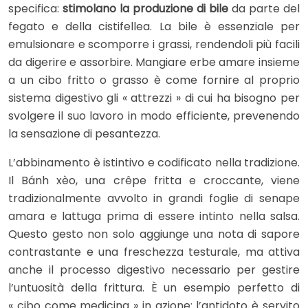
specifica:
stimolano la produzione di bile
da parte del
fegato e della cistifellea. La bile è essenziale per
emulsionare e scomporre i grassi, rendendoli più facili
da digerire e assorbire. Mangiare erbe amare insieme
a un cibo fritto o grasso è come fornire al proprio
sistema digestivo gli « attrezzi » di cui ha bisogno per
svolgere il suo lavoro in modo efficiente, prevenendo
la sensazione di pesantezza.
L’abbinamento è istintivo e codificato nella tradizione.
Il Bánh xèo, una crêpe fritta e croccante, viene
tradizionalmente avvolto in grandi foglie di senape
amara e lattuga prima di essere intinto nella salsa.
Questo gesto non solo aggiunge una nota di sapore
contrastante e una freschezza testurale, ma attiva
anche il processo digestivo necessario per gestire
l’untuosità della frittura. È un esempio perfetto di
« cibo come medicina » in azione: l’antidoto è servito