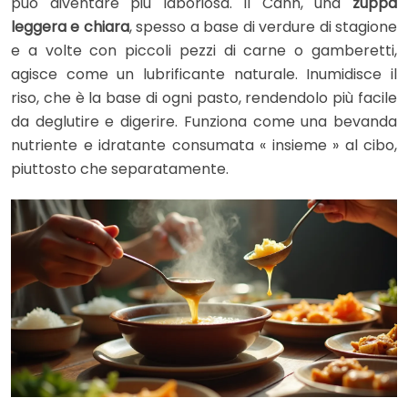
può diventare più laboriosa. Il Canh, una
zuppa
leggera e chiara
, spesso a base di verdure di stagione
e a volte con piccoli pezzi di carne o gamberetti,
agisce come un lubrificante naturale. Inumidisce il
riso, che è la base di ogni pasto, rendendolo più facile
da deglutire e digerire. Funziona come una bevanda
nutriente e idratante consumata « insieme » al cibo,
piuttosto che separatamente.