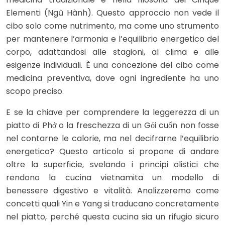
Elementi (Ngũ Hành). Questo approccio non vede il
cibo solo come nutrimento, ma come uno strumento
per mantenere l’armonia e l’equilibrio energetico del
corpo, adattandosi alle stagioni, al clima e alle
esigenze individuali. È una concezione del cibo come
medicina preventiva, dove ogni ingrediente ha uno
scopo preciso.
E se la chiave per comprendere la leggerezza di un
piatto di Phở o la freschezza di un Gỏi cuốn non fosse
nel contarne le calorie, ma nel decifrarne l’equilibrio
energetico? Questo articolo si propone di andare
oltre la superficie, svelando i principi olistici che
rendono la cucina vietnamita un modello di
benessere digestivo e vitalità. Analizzeremo come
concetti quali Yin e Yang si traducano concretamente
nel piatto, perché questa cucina sia un rifugio sicuro