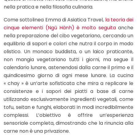
nella pratica e nella filosofia culinaria.
Come sottolinea Emma di Asiatica Travel,
la teoria dei
cinque elementi (Ngũ Hành) è molto seguita
anche
nella preparazione del cibo vegetariano, cercando un
equilibrio di sapori e colori che nutra il corpo in modo
olistico. Un monaco buddista, o un laico praticante,
non mangia vegetariano tutti i giorni, ma segue il
calendario lunare, astenendosi dalla carne il primo e il
quindicesimo giorno di ogni mese lunare. La cucina
« chay » è un’arte sofisticata che mira a replicare le
consistenze e i sapori dei piatti a base di carne
utilizzando esclusivamente ingredienti vegetali, come
tofu, seitan e funghi, elaborati in modi incredibilmente
complessi. L’obiettivo è offrire un’esperienza
sensoriale completa, dimostrando che la rinuncia alla
carne non è una privazione.