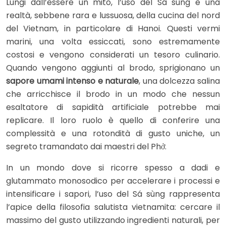
Lungi dall’essere un mito, l’uso del Sá sùng è una
realtà, sebbene rara e lussuosa, della cucina del nord
del Vietnam, in particolare di Hanoi. Questi vermi
marini, una volta essiccati, sono estremamente
costosi e vengono considerati un tesoro culinario.
Quando vengono aggiunti al brodo, sprigionano un
sapore umami intenso e naturale
, una dolcezza salina
che arricchisce il brodo in un modo che nessun
esaltatore di sapidità artificiale potrebbe mai
replicare. Il loro ruolo è quello di conferire una
complessità e una rotondità di gusto uniche, un
segreto tramandato dai maestri del Phở.
In un mondo dove si ricorre spesso a dadi e
glutammato monosodico per accelerare i processi e
intensificare i sapori, l’uso del Sá sùng rappresenta
l’apice della filosofia salutista vietnamita: cercare il
massimo del gusto utilizzando ingredienti naturali, per