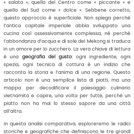
« salata », quella del Centro come « piccante » e
quella del Sud come « dolce ». Sebbene corretto,
questo approccio è superficiale. Non spiega perché
l’antica capitale imperiale abbia sviluppato una
cucina così ossessivamente complessa, né perché
l’abbondanza d’acqua e di sole del Mekong si traduca
in un amore per lo zucchero. La vera chiave di lettura
è una
geografia del gusto
: ogni ingrediente, ogni
spezia, ogni tecnica di cottura è un indizio che
racconta la storia e l’anima di una regione. Questo
articolo non è una semplice lista di piatti, ma una
mappa per decodificare il paesaggio culinario
vietnamita e capire, una volta per tutte, perché un
piatto non ha mai lo stesso sapore da una città
all’altra.
In questa analisi comparativa, esploreremo le radici
storiche e geografiche che definiscono le tre grandi