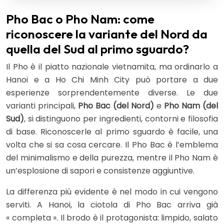
Pho Bac o Pho Nam: come
riconoscere la variante del Nord da
quella del Sud al primo sguardo?
Il Pho è il piatto nazionale vietnamita, ma ordinarlo a
Hanoi e a Ho Chi Minh City può portare a due
esperienze sorprendentemente diverse. Le due
varianti principali,
Pho Bac (del Nord)
e
Pho Nam (del
Sud)
, si distinguono per ingredienti, contorni e filosofia
di base. Riconoscerle al primo sguardo è facile, una
volta che si sa cosa cercare. Il Pho Bac è l’emblema
del minimalismo e della purezza, mentre il Pho Nam è
un’esplosione di sapori e consistenze aggiuntive.
La differenza più evidente è nel modo in cui vengono
serviti. A Hanoi, la ciotola di Pho Bac arriva già
« completa ». Il brodo è il protagonista: limpido, salato