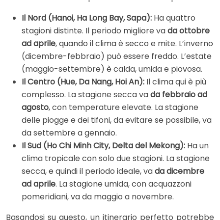
Il Nord (Hanoi, Ha Long Bay, Sapa):
Ha quattro
stagioni distinte. Il periodo migliore va
da ottobre
ad aprile
, quando il clima è secco e mite. L’inverno
(dicembre-febbraio) può essere freddo. L’estate
(maggio-settembre) è calda, umida e piovosa.
Il Centro (Hue, Da Nang, Hoi An):
Il clima qui è più
complesso. La stagione secca va
da febbraio ad
agosto
, con temperature elevate. La stagione
delle piogge e dei tifoni, da evitare se possibile, va
da settembre a gennaio.
Il Sud (Ho Chi Minh City, Delta del Mekong):
Ha un
clima tropicale con solo due stagioni. La stagione
secca, e quindi il periodo ideale, va
da dicembre
ad aprile
. La stagione umida, con acquazzoni
pomeridiani, va da maggio a novembre.
Basandosi su questo, un itinerario perfetto potrebbe