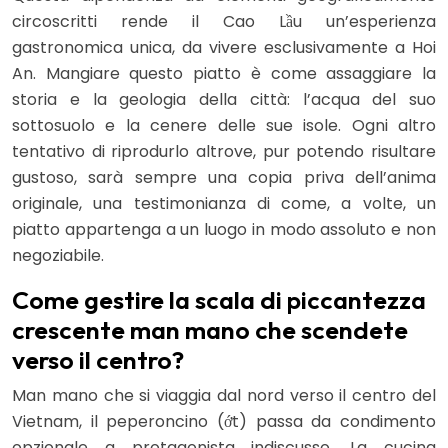
circoscritti rende il Cao Lầu un’esperienza
gastronomica unica, da vivere esclusivamente a Hoi
An. Mangiare questo piatto è come assaggiare la
storia e la geologia della città: l’acqua del suo
sottosuolo e la cenere delle sue isole. Ogni altro
tentativo di riprodurlo altrove, pur potendo risultare
gustoso, sarà sempre una copia priva dell’anima
originale, una testimonianza di come, a volte, un
piatto appartenga a un luogo in modo assoluto e non
negoziabile.
Come gestire la scala di piccantezza
crescente man mano che scendete
verso il centro?
Man mano che si viaggia dal nord verso il centro del
Vietnam, il peperoncino (ớt) passa da condimento
opzionale a protagonista indiscusso. La cucina