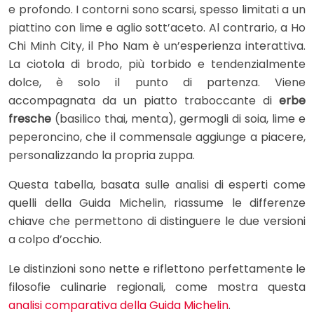
e profondo. I contorni sono scarsi, spesso limitati a un
piattino con lime e aglio sott’aceto. Al contrario, a Ho
Chi Minh City, il Pho Nam è un’esperienza interattiva.
La ciotola di brodo, più torbido e tendenzialmente
dolce, è solo il punto di partenza. Viene
accompagnata da un piatto traboccante di
erbe
fresche
(basilico thai, menta), germogli di soia, lime e
peperoncino, che il commensale aggiunge a piacere,
personalizzando la propria zuppa.
Questa tabella, basata sulle analisi di esperti come
quelli della Guida Michelin, riassume le differenze
chiave che permettono di distinguere le due versioni
a colpo d’occhio.
Le distinzioni sono nette e riflettono perfettamente le
filosofie culinarie regionali, come mostra questa
analisi comparativa della Guida Michelin
.