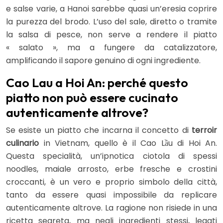
e salse varie, a Hanoi sarebbe quasi un’eresia coprire
la purezza del brodo. L’uso del sale, diretto o tramite
la salsa di pesce, non serve a rendere il piatto
« salato », ma a fungere da catalizzatore,
amplificando il sapore genuino di ogni ingrediente.
Cao Lau a Hoi An: perché questo
piatto non può essere cucinato
autenticamente altrove?
Se esiste un piatto che incarna il concetto di
terroir
culinario
in Vietnam, quello è il Cao Lầu di Hoi An.
Questa specialità, un’ipnotica ciotola di spessi
noodles, maiale arrosto, erbe fresche e crostini
croccanti, è un vero e proprio simbolo della città,
tanto da essere quasi impossibile da replicare
autenticamente altrove. La ragione non risiede in una
ricetta segreta, ma negli ingredienti stessi, legati