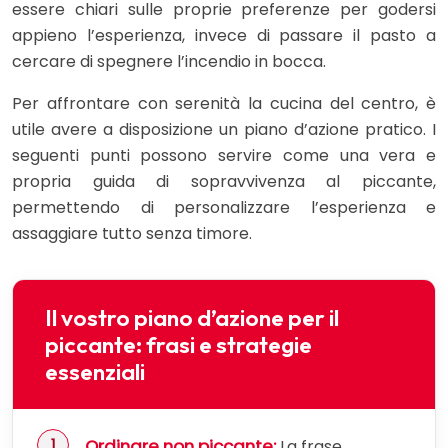
essere chiari sulle proprie preferenze per godersi
appieno l’esperienza, invece di passare il pasto a
cercare di spegnere l’incendio in bocca.
Per affrontare con serenità la cucina del centro, è
utile avere a disposizione un piano d’azione pratico. I
seguenti punti possono servire come una vera e
propria guida di sopravvivenza al piccante,
permettendo di personalizzare l’esperienza e
assaggiare tutto senza timore.
Il vostro piano d’azione per il
piccante: frasi e strategie
essenziali
Ordinare non piccante:
La frase