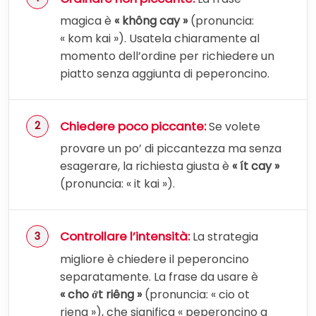
magica è
« không cay »
(pronuncia:
« kom kai »). Usatela chiaramente al
momento dell’ordine per richiedere un
piatto senza aggiunta di peperoncino.
Chiedere poco piccante:
Se volete
provare un po’ di piccantezza ma senza
esagerare, la richiesta giusta è
« ít cay »
(pronuncia: « it kai »).
Controllare l’intensità:
La strategia
migliore è chiedere il peperoncino
separatamente. La frase da usare è
« cho ớt riêng »
(pronuncia: « cio ot
rieng »), che significa « peperoncino a