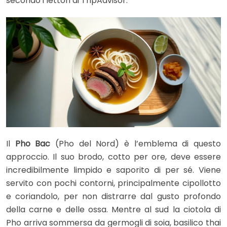
secondo i lettori di TripAdvisor.
Il
Pho Bac
(Pho del Nord) è l’emblema di questo
approccio. Il suo brodo, cotto per ore, deve essere
incredibilmente limpido e saporito di per sé. Viene
servito con pochi contorni, principalmente cipollotto
e coriandolo, per non distrarre dal gusto profondo
della carne e delle ossa. Mentre al sud la ciotola di
Pho arriva sommersa da germogli di soia, basilico thai