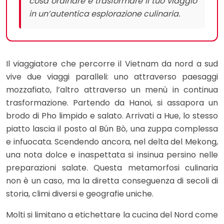
cosa ordinare e trasformare il tuo viaggio
in un’autentica esplorazione culinaria.
Il viaggiatore che percorre il Vietnam da nord a sud
vive due viaggi paralleli: uno attraverso paesaggi
mozzafiato, l’altro attraverso un menù in continua
trasformazione. Partendo da Hanoi, si assapora un
brodo di Pho limpido e salato. Arrivati a Hue, lo stesso
piatto lascia il posto al Bún Bò, una zuppa complessa
e infuocata. Scendendo ancora, nel delta del Mekong,
una nota dolce e inaspettata si insinua persino nelle
preparazioni salate. Questa metamorfosi culinaria
non è un caso, ma la diretta conseguenza di secoli di
storia, climi diversi e geografie uniche.
Molti si limitano a etichettare la cucina del Nord come