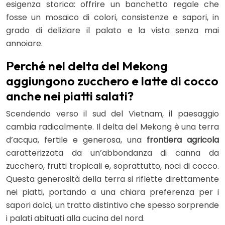
esigenza storica: offrire un banchetto regale che
fosse un mosaico di colori, consistenze e sapori, in
grado di deliziare il palato e la vista senza mai
annoiare.
Perché nel delta del Mekong
aggiungono zucchero e latte di cocco
anche nei piatti salati?
Scendendo verso il sud del Vietnam, il paesaggio
cambia radicalmente. Il delta del Mekong è una terra
d’acqua, fertile e generosa, una
frontiera agricola
caratterizzata da un’abbondanza di canna da
zucchero, frutti tropicali e, soprattutto, noci di cocco.
Questa generosità della terra si riflette direttamente
nei piatti, portando a una chiara preferenza per i
sapori dolci, un tratto distintivo che spesso sorprende
i palati abituati alla cucina del nord.