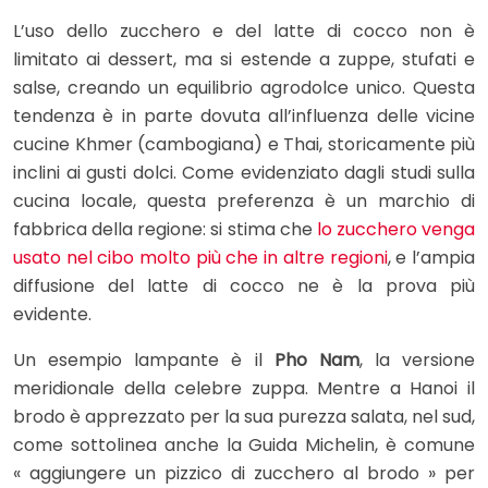
L’uso dello zucchero e del latte di cocco non è
limitato ai dessert, ma si estende a zuppe, stufati e
salse, creando un equilibrio agrodolce unico. Questa
tendenza è in parte dovuta all’influenza delle vicine
cucine Khmer (cambogiana) e Thai, storicamente più
inclini ai gusti dolci. Come evidenziato dagli studi sulla
cucina locale, questa preferenza è un marchio di
fabbrica della regione: si stima che
lo zucchero venga
usato nel cibo molto più che in altre regioni
, e l’ampia
diffusione del latte di cocco ne è la prova più
evidente.
Un esempio lampante è il
Pho Nam
, la versione
meridionale della celebre zuppa. Mentre a Hanoi il
brodo è apprezzato per la sua purezza salata, nel sud,
come sottolinea anche la Guida Michelin, è comune
« aggiungere un pizzico di zucchero al brodo » per