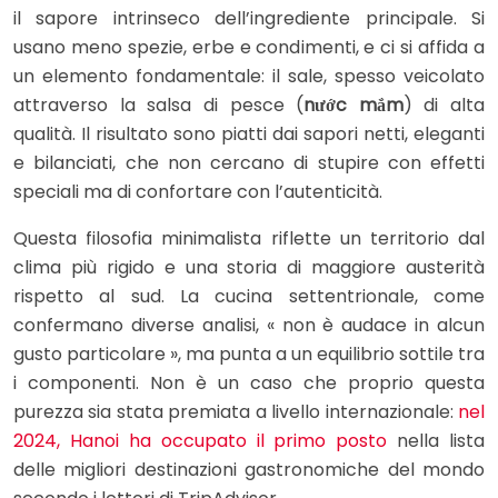
il sapore intrinseco dell’ingrediente principale. Si
usano meno spezie, erbe e condimenti, e ci si affida a
un elemento fondamentale: il sale, spesso veicolato
attraverso la salsa di pesce (
nước mắm
) di alta
qualità. Il risultato sono piatti dai sapori netti, eleganti
e bilanciati, che non cercano di stupire con effetti
speciali ma di confortare con l’autenticità.
Questa filosofia minimalista riflette un territorio dal
clima più rigido e una storia di maggiore austerità
rispetto al sud. La cucina settentrionale, come
confermano diverse analisi, « non è audace in alcun
gusto particolare », ma punta a un equilibrio sottile tra
i componenti. Non è un caso che proprio questa
purezza sia stata premiata a livello internazionale:
nel
2024, Hanoi ha occupato il primo posto
nella lista
delle migliori destinazioni gastronomiche del mondo