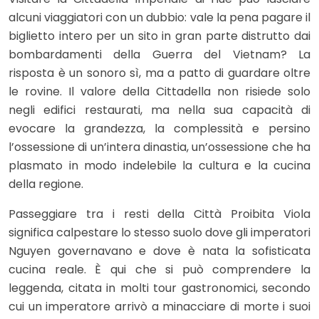
alcuni viaggiatori con un dubbio: vale la pena pagare il
biglietto intero per un sito in gran parte distrutto dai
bombardamenti della Guerra del Vietnam? La
risposta è un sonoro sì, ma a patto di guardare oltre
le rovine. Il valore della Cittadella non risiede solo
negli edifici restaurati, ma nella sua capacità di
evocare la grandezza, la complessità e persino
l’ossessione di un’intera dinastia, un’ossessione che ha
plasmato in modo indelebile la cultura e la cucina
della regione.
Passeggiare tra i resti della Città Proibita Viola
significa calpestare lo stesso suolo dove gli imperatori
Nguyen governavano e dove è nata la sofisticata
cucina reale. È qui che si può comprendere la
leggenda, citata in molti tour gastronomici, secondo
cui un imperatore arrivò a minacciare di morte i suoi