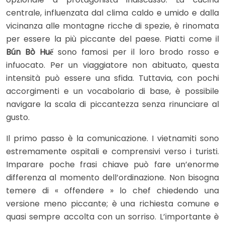
centrale, influenzata dal clima caldo e umido e dalla
vicinanza alle montagne ricche di spezie, è rinomata
per essere la più piccante del paese. Piatti come il
Bún Bò Huế
sono famosi per il loro brodo rosso e
infuocato. Per un viaggiatore non abituato, questa
intensità può essere una sfida. Tuttavia, con pochi
accorgimenti e un vocabolario di base, è possibile
navigare la scala di piccantezza senza rinunciare al
gusto.
Il primo passo è la comunicazione. I vietnamiti sono
estremamente ospitali e comprensivi verso i turisti.
Imparare poche frasi chiave può fare un’enorme
differenza al momento dell’ordinazione. Non bisogna
temere di « offendere » lo chef chiedendo una
versione meno piccante; è una richiesta comune e
quasi sempre accolta con un sorriso. L’importante è