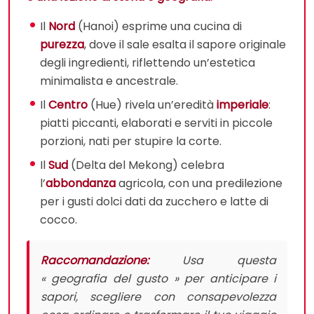
Il
Nord
(Hanoi) esprime una cucina di
purezza
, dove il sale esalta il sapore originale
degli ingredienti, riflettendo un’estetica
minimalista e ancestrale.
Il
Centro
(Hue) rivela un’eredità
imperiale
:
piatti piccanti, elaborati e serviti in piccole
porzioni, nati per stupire la corte.
Il
Sud
(Delta del Mekong) celebra
l’
abbondanza
agricola, con una predilezione
per i gusti dolci dati da zucchero e latte di
cocco.
Raccomandazione:
Usa questa
« geografia del gusto » per anticipare i
sapori, scegliere con consapevolezza