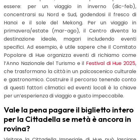
essere: per un viaggio in inverno (dic-feb),
concentrarsi su Nord e Sud, godendosi il fresco di
Hanoi e il sole del Mekong. Per un viaggio in
primavera/estate (mar-ago), il Centro diventa la
destinazione ideale, magari includendo eventi
specifici. Ad esempio, è utile sapere che il Comitato
Popolare di Hue organizza eventi di richiamo come
l’Anno Nazionale del Turismo e il
Festival di Hue 2025
,
che trasformano la città in un palcoscenico culturale
e gastronomico. Costruire il percorso tenendo conto
di questi fattori climatici ed eventi locali è la chiave
per un’esperienza di viaggio e gusto impeccabile.
Vale la pena pagare il biglietto intero
per la Cittadella se metà è ancora in
rovina?
Visitare la Cittadella Imperiale di Hue può lasciare