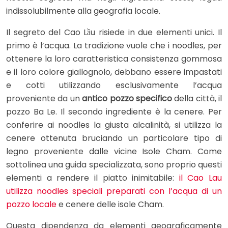
indissolubilmente alla geografia locale.
Il segreto del Cao Lầu risiede in due elementi unici. Il
primo è l’acqua. La tradizione vuole che i noodles, per
ottenere la loro caratteristica consistenza gommosa
e il loro colore giallognolo, debbano essere impastati
e cotti utilizzando esclusivamente l’acqua
proveniente da un
antico pozzo specifico
della città, il
pozzo Ba Le. Il secondo ingrediente è la cenere. Per
conferire ai noodles la giusta alcalinità, si utilizza la
cenere ottenuta bruciando un particolare tipo di
legno proveniente dalle vicine Isole Cham. Come
sottolinea una guida specializzata, sono proprio questi
elementi a rendere il piatto inimitabile:
il Cao Lau
utilizza noodles speciali preparati con l’acqua di un
pozzo locale
e cenere delle isole Cham.
Questa dipendenza da elementi geograficamente