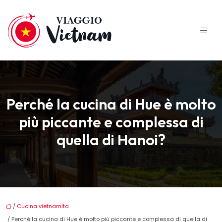
Perché la cucina di Hue è molto
più piccante e complessa di
quella di Hanoi?
/
Cucina vietnamita
/ Perché la cucina di Hue è molto più piccante e complessa di quella di