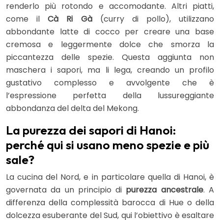
renderlo più rotondo e accomodante. Altri piatti,
come il
Cà Ri Gà
(curry di pollo), utilizzano
abbondante latte di cocco per creare una base
cremosa e leggermente dolce che smorza la
piccantezza delle spezie. Questa aggiunta non
maschera i sapori, ma li lega, creando un profilo
gustativo complesso e avvolgente che è
l’espressione perfetta della lussureggiante
abbondanza del delta del Mekong.
La purezza dei sapori di Hanoi:
perché qui si usano meno spezie e più
sale?
La cucina del Nord, e in particolare quella di Hanoi, è
governata da un principio di
purezza ancestrale
. A
differenza della complessità barocca di Hue o della
dolcezza esuberante del Sud, qui l’obiettivo è esaltare