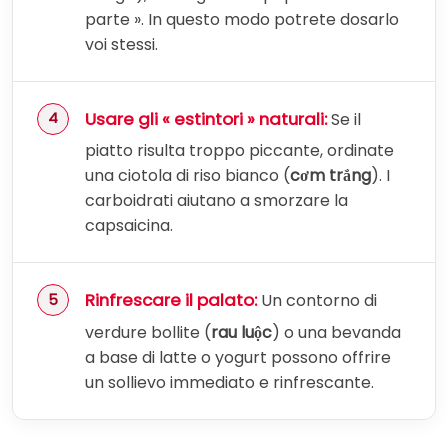
parte ». In questo modo potrete dosarlo
voi stessi.
Usare gli « estintori » naturali:
Se il
piatto risulta troppo piccante, ordinate
una ciotola di riso bianco (
cơm trắng
). I
carboidrati aiutano a smorzare la
capsaicina.
Rinfrescare il palato:
Un contorno di
verdure bollite (
rau luộc
) o una bevanda
a base di latte o yogurt possono offrire
un sollievo immediato e rinfrescante.