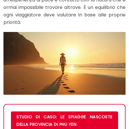
ormai impossibile trovare altrove. È un equilibrio che
ogni viaggiatore deve valutare in base alle proprie
priorità.
STUDIO DI CASO: LE SPIAGGE NASCOSTE
DELLA PROVINCIA DI PHU YEN