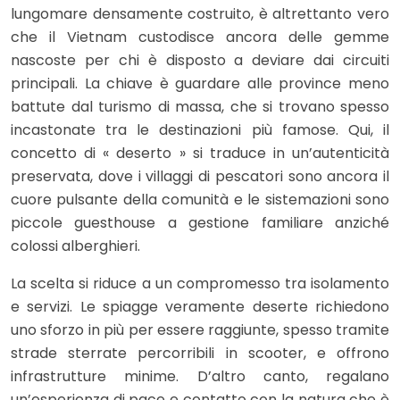
lungomare densamente costruito, è altrettanto vero
che il Vietnam custodisce ancora delle gemme
nascoste per chi è disposto a deviare dai circuiti
principali. La chiave è guardare alle province meno
battute dal turismo di massa, che si trovano spesso
incastonate tra le destinazioni più famose. Qui, il
concetto di « deserto » si traduce in un’autenticità
preservata, dove i villaggi di pescatori sono ancora il
cuore pulsante della comunità e le sistemazioni sono
piccole guesthouse a gestione familiare anziché
colossi alberghieri.
La scelta si riduce a un compromesso tra isolamento
e servizi. Le spiagge veramente deserte richiedono
uno sforzo in più per essere raggiunte, spesso tramite
strade sterrate percorribili in scooter, e offrono
infrastrutture minime. D’altro canto, regalano
un’esperienza di pace e contatto con la natura che è