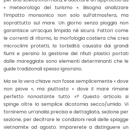
« meteorologo del turismo ». Bisogna analizzare
l’impatto monsonico non solo sull’atmosfera, ma
soprattutto sul mare. Un giorno senza pioggia non
garantisce un’acqua limpida né sicura. Fattori come
le correnti di ritorno, la morfologia costiera che crea
microclimi protetti, la torbidità causata dai grandi
fiumi e persino la gestione dei rifiuti plastici portati
dalle mareggiate sono elementi determinanti che le
guide tradizionali spesso ignorano.
Ma se la vera chiave non fosse semplicemente « dove
non piove », ma piuttosto « dove il mare rimane
perfetto nonostante tutto »? Questo articolo si
spinge oltre la semplice dicotomia secco/umido. Vi
forniremo un’analisi precisa e dettagliata, sezione per
sezione, per decifrare le condizioni reali delle spiagge
vietnamite ad agosto. Imparerete a distinguere un