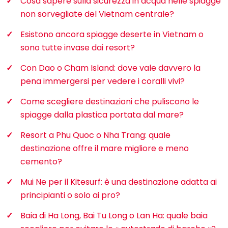
Cosa sapere sulla sicurezza in acqua nelle spiagge
non sorvegliate del Vietnam centrale?
Esistono ancora spiagge deserte in Vietnam o
sono tutte invase dai resort?
Con Dao o Cham Island: dove vale davvero la
pena immergersi per vedere i coralli vivi?
Come scegliere destinazioni che puliscono le
spiagge dalla plastica portata dal mare?
Resort a Phu Quoc o Nha Trang: quale
destinazione offre il mare migliore e meno
cemento?
Mui Ne per il Kitesurf: è una destinazione adatta ai
principianti o solo ai pro?
Baia di Ha Long, Bai Tu Long o Lan Ha: quale baia