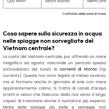
Quy Nhon
Molto buona
Meno umidi
Confronto delle zone di mare 
Cosa sapere sulla sicurezza in acqua
nelle spiagge non sorvegliate del
Vietnam centrale?
La costa del Vietnam centrale, pur offrendo un mare
magnifico ad agosto, nasconde un pericolo spesso
sottovalutato dai turisti: le
correnti di ritorno
(rip
currents). Queste non sono legate al meteo avverso,
ma si formano anche in giornate di sole con mare
apparentemente calmo. Si tratta di canali d’acqua
stretti e veloci che fluiscono dalla riva verso il largo,
capaci di trascinare anche il nuotatore più esperto.
Molte delle spiagge più belle e selvagge non