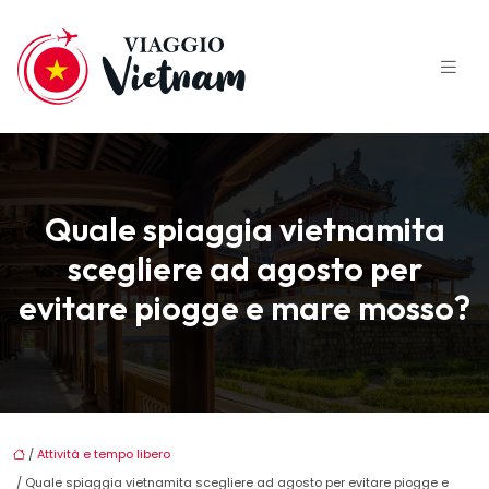
Quale spiaggia vietnamita
scegliere ad agosto per
evitare piogge e mare mosso?
/
Attività e tempo libero
/ Quale spiaggia vietnamita scegliere ad agosto per evitare piogge e