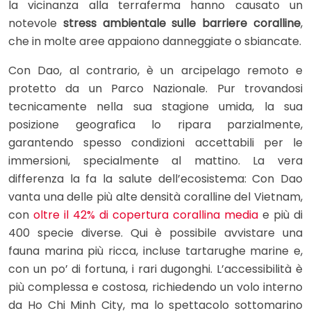
la vicinanza alla terraferma hanno causato un
notevole
stress ambientale sulle barriere coralline
,
che in molte aree appaiono danneggiate o sbiancate.
Con Dao, al contrario, è un arcipelago remoto e
protetto da un Parco Nazionale. Pur trovandosi
tecnicamente nella sua stagione umida, la sua
posizione geografica lo ripara parzialmente,
garantendo spesso condizioni accettabili per le
immersioni, specialmente al mattino. La vera
differenza la fa la salute dell’ecosistema: Con Dao
vanta una delle più alte densità coralline del Vietnam,
con
oltre il 42% di copertura corallina media
e più di
400 specie diverse. Qui è possibile avvistare una
fauna marina più ricca, incluse tartarughe marine e,
con un po’ di fortuna, i rari dugonghi. L’accessibilità è
più complessa e costosa, richiedendo un volo interno
da Ho Chi Minh City, ma lo spettacolo sottomarino