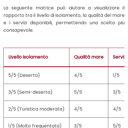
La seguente matrice può aiutare a visualizzare il
rapporto tra il livello di isolamento, la qualità del mare
e i servizi disponibili, permettendo una scelta più
consapevole.
Livello isolamento
Qualità mare
Servizi
5/5 (Deserta)
4/5
1/5
3/5 (Semi-deserta)
5/5
3/5
2/5 (Turistica moderata)
4/5
4/5
1/5 (Molto frequentata)
3/5
5/5