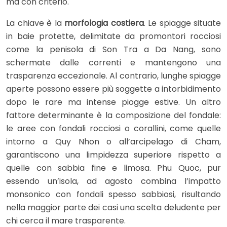
ma con criterio.
La chiave è la
morfologia costiera
. Le spiagge situate
in baie protette, delimitate da promontori rocciosi
come la penisola di Son Tra a Da Nang, sono
schermate dalle correnti e mantengono una
trasparenza eccezionale. Al contrario, lunghe spiagge
aperte possono essere più soggette a intorbidimento
dopo le rare ma intense piogge estive. Un altro
fattore determinante è la composizione del fondale:
le aree con fondali rocciosi o corallini, come quelle
intorno a Quy Nhon o all’arcipelago di Cham,
garantiscono una limpidezza superiore rispetto a
quelle con sabbia fine e limosa. Phu Quoc, pur
essendo un’isola, ad agosto combina l’impatto
monsonico con fondali spesso sabbiosi, risultando
nella maggior parte dei casi una scelta deludente per
chi cerca il mare trasparente.