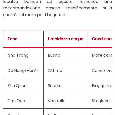
località balneari ad agosto, fornendo una
raccomandazione basata specificamente sulla
qualità del mare per i bagnanti.
Zona
Limpidezza acqua
Condizioni 
Nha Trang
Buona
Mare calmo
Da Nang/Hoi An
Ottima
Condizioni i
Phu Quoc
Scarsa
Piogge fre
Con Dao
Variabile
Stagione u