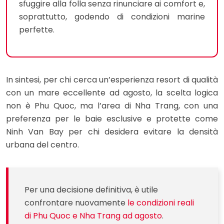
sfuggire alla folla senza rinunciare ai comfort e,
soprattutto, godendo di condizioni marine
perfette.
In sintesi, per chi cerca un’esperienza resort di qualità
con un mare eccellente ad agosto, la scelta logica
non è Phu Quoc, ma l’area di Nha Trang, con una
preferenza per le baie esclusive e protette come
Ninh Van Bay per chi desidera evitare la densità
urbana del centro.
Per una decisione definitiva, è utile
confrontare nuovamente
le condizioni reali
di Phu Quoc e Nha Trang ad agosto
.