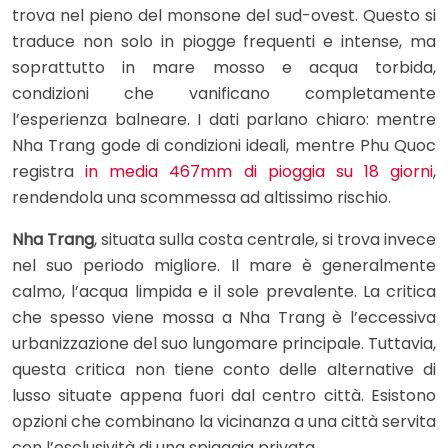
trova nel pieno del monsone del sud-ovest. Questo si
traduce non solo in piogge frequenti e intense, ma
soprattutto in mare mosso e acqua torbida,
condizioni che vanificano completamente
l’esperienza balneare. I dati parlano chiaro: mentre
Nha Trang gode di condizioni ideali, mentre Phu Quoc
registra
in media 467mm di pioggia su 18 giorni
,
rendendola una scommessa ad altissimo rischio.
Nha Trang
, situata sulla costa centrale, si trova invece
nel suo periodo migliore. Il mare è generalmente
calmo, l’acqua limpida e il sole prevalente. La critica
che spesso viene mossa a Nha Trang è l’eccessiva
urbanizzazione del suo lungomare principale. Tuttavia,
questa critica non tiene conto delle alternative di
lusso situate appena fuori dal centro città. Esistono
opzioni che combinano la vicinanza a una città servita
con l’esclusività di una spiaggia privata.