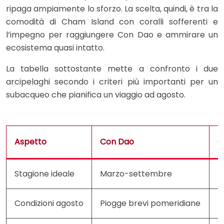
ripaga ampiamente lo sforzo. La scelta, quindi, è tra la
comodità di Cham Island con coralli sofferenti e
l’impegno per raggiungere Con Dao e ammirare un
ecosistema quasi intatto.
La tabella sottostante mette a confronto i due
arcipelaghi secondo i criteri più importanti per un
subacqueo che pianifica un viaggio ad agosto.
Aspetto
Con Dao
C
Stagione ideale
Marzo-settembre
F
Condizioni agosto
Piogge brevi pomeridiane
M