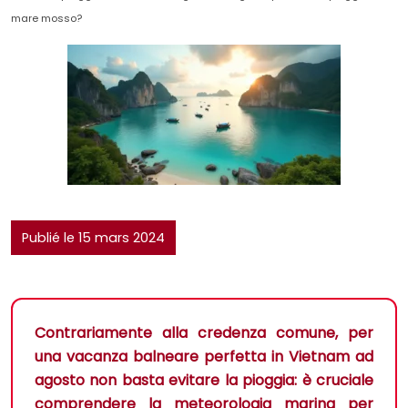
mare mosso?
Publié le 15 mars 2024
Contrariamente alla credenza comune, per
una vacanza balneare perfetta in Vietnam ad
agosto non basta evitare la pioggia: è cruciale
comprendere la meteorologia marina per