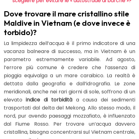
scegliere per evitare le « autostrade di barche »?
Dove trovare il mare cristallino stile
Maldive in Vietnam (e dove invece è
torbido)?
La limpidezza dell’acqua è il primo indicatore di una
vacanza balneare di successo, ma in Vietnam è un
parametro estremamente variabile. Ad agosto,
l’errore più comune è credere che l’assenza di
pioggia equivalga a un mare caraibico. La realtà è
dettata dalla geografia e dall’idrografia. Le zone
meridionali, anche nei rari giorni di sole, soffrono di un
elevato
indice di torbidità
a causa dei sedimenti
trasportati dal delta del Mekong. Allo stesso modo, il
nord, pur avendo paesaggi mozzafiato, è influenzato
dal Fiume Rosso. Per trovare un’acqua davvero
cristallina, bisogna concentrarsi sul Vietnam centrale,