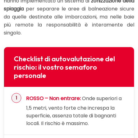
hanno implementato un sistema di
zonizzazione della
spiaggia
per separare le aree di balneazione sicure
da quelle destinate alle imbarcazioni, ma nelle baie
più remote la responsabilità è interamente del
singolo.
Checklist di autovalutazione del
rischio: il vostro semaforo
personale
ROSSO – Non entrare:
Onde superiori a
1,5 metri, vento forte che increspa la
superficie, assenza totale di bagnanti
locali. Il rischio è massimo.