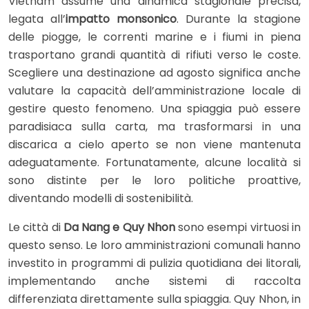
Vietnam assume una dinamica stagionale precisa,
legata all’
impatto monsonico
. Durante la stagione
delle piogge, le correnti marine e i fiumi in piena
trasportano grandi quantità di rifiuti verso le coste.
Scegliere una destinazione ad agosto significa anche
valutare la capacità dell’amministrazione locale di
gestire questo fenomeno. Una spiaggia può essere
paradisiaca sulla carta, ma trasformarsi in una
discarica a cielo aperto se non viene mantenuta
adeguatamente. Fortunatamente, alcune località si
sono distinte per le loro politiche proattive,
diventando modelli di sostenibilità.
Le città di
Da Nang e Quy Nhon
sono esempi virtuosi in
questo senso. Le loro amministrazioni comunali hanno
investito in programmi di pulizia quotidiana dei litorali,
implementando anche sistemi di raccolta
differenziata direttamente sulla spiaggia. Quy Nhon, in