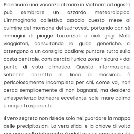
Pianificare una vacanza al mare in Vietnam ad agosto
può sembrare un azzardo meteorologico.
L’immaginario collettivo associa questo mese al
culmine del monsone del sud-ovest, portando con sé
immagini di piogge torrenziali e cieli grigi. Molti
viaggiatori, consultando le guide generiche, si
attengono a un consiglio basilare: puntare tutto sulla
costa centrale, considerata l’unica zona « sicura » dal
punto di vista climatico. Questa informazione,
sebbene corretta in linea di massima, è
pericolosamente incompleta per chi, come voi, non
cerca semplicemente di non bagnarsi, ma desidera
un’esperienza balneare eccellente: sole, mare calmo
e acqua trasparente.
Il vero segreto non risiede solo nel guardare la mappa
delle precipitazioni. La vera sfida, e la chiave di volta
per una scelta informata, è adottare un approccio da